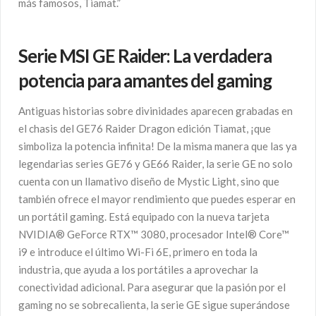
más famosos, Tiamat.”
Serie MSI GE Raider: La verdadera
potencia para amantes del gaming
Antiguas historias sobre divinidades aparecen grabadas en
el chasis del GE76 Raider Dragon edición Tiamat, ¡que
simboliza la potencia infinita! De la misma manera que las ya
legendarias series GE76 y GE66 Raider, la serie GE no solo
cuenta con un llamativo diseño de Mystic Light, sino que
también ofrece el mayor rendimiento que puedes esperar en
un portátil gaming. Está equipado con la nueva tarjeta
NVIDIA® GeForce RTX™ 3080, procesador Intel® Core™
i9 e introduce el último Wi-Fi 6E, primero en toda la
industria, que ayuda a los portátiles a aprovechar la
conectividad adicional. Para asegurar que la pasión por el
gaming no se sobrecalienta, la serie GE sigue superándose