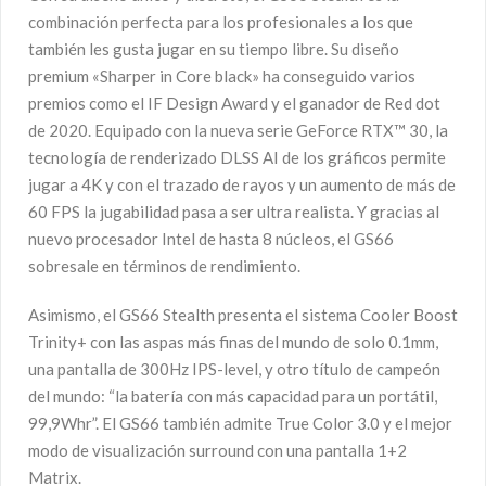
combinación perfecta para los profesionales a los que
también les gusta jugar en su tiempo libre. Su diseño
premium «Sharper in Core black» ha conseguido varios
premios como el IF Design Award y el ganador de Red dot
de 2020. Equipado con la nueva serie GeForce RTX™ 30, la
tecnología de renderizado DLSS AI de los gráficos permite
jugar a 4K y con el trazado de rayos y un aumento de más de
60 FPS la jugabilidad pasa a ser ultra realista. Y gracias al
nuevo procesador Intel de hasta 8 núcleos, el GS66
sobresale en términos de rendimiento.
Asimismo, el GS66 Stealth presenta el sistema Cooler Boost
Trinity+ con las aspas más finas del mundo de solo 0.1mm,
una pantalla de 300Hz IPS-level, y otro título de campeón
del mundo: “la batería con más capacidad para un portátil,
99,9Whr”. El GS66 también admite True Color 3.0 y el mejor
modo de visualización surround con una pantalla 1+2
Matrix.