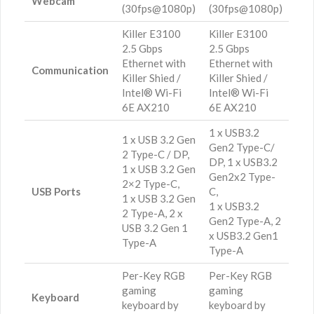
Webcam
(30fps@1080p)
(30fps@1080p)
Killer E3100
Killer E3100
2.5 Gbps
2.5 Gbps
Ethernet with
Ethernet with
Communication
Killer Shied /
Killer Shied /
Intel® Wi-Fi
Intel® Wi-Fi
6E AX210
6E AX210
1 x USB3.2
1 x USB 3.2 Gen
Gen2 Type-C/
2 Type-C / DP,
DP, 1 x USB3.2
1 x USB 3.2 Gen
Gen2x2 Type-
2×2 Type-C,
USB Ports
C,
1 x USB 3.2 Gen
1 x USB3.2
2 Type-A, 2 x
Gen2 Type-A, 2
USB 3.2 Gen 1
x USB3.2 Gen1
Type-A
Type-A
Per-Key RGB
Per-Key RGB
gaming
gaming
Keyboard
keyboard by
keyboard by