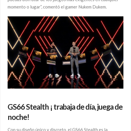
momento o lugar”, comentó el gamer Nukem Dukem.
GS66 Stealth ¡ trabaja de día, juega de
noche!
Con su diseño único y discreto, el GS66 Stealth es la