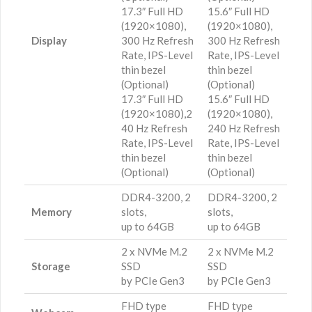
17.3″ Full HD
15.6″ Full HD
(1920×1080),
(1920×1080),
Display
300 Hz Refresh
300 Hz Refresh
Rate, IPS-Level
Rate, IPS-Level
thin bezel
thin bezel
(Optional)
(Optional)
17.3″ Full HD
15.6″ Full HD
(1920×1080),2
(1920×1080),
40 Hz Refresh
240 Hz Refresh
Rate, IPS-Level
Rate, IPS-Level
thin bezel
thin bezel
(Optional)
(Optional)
DDR4-3200, 2
DDR4-3200, 2
Memory
slots,
slots,
up to 64GB
up to 64GB
2 x NVMe M.2
2 x NVMe M.2
Storage
SSD
SSD
by PCIe Gen3
by PCIe Gen3
FHD type
FHD type