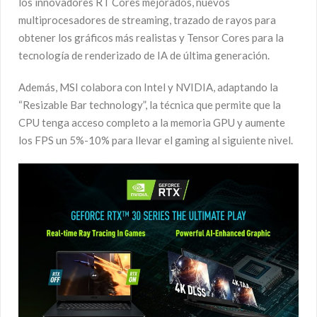
los innovadores RT Cores mejorados, nuevos
multiprocesadores de streaming, trazado de rayos para
obtener los gráficos más realistas y Tensor Cores para la
tecnología de renderizado de IA de última generación.
Además, MSI colabora con Intel y NVIDIA, adaptando la
“Resizable Bar technology”, la técnica que permite que la
CPU tenga acceso completo a la memoria GPU y aumente
los FPS un 5%-10% para llevar el gaming al siguiente nivel.