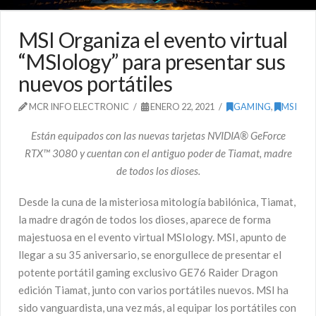
MSI Organiza el evento virtual
“MSIology” para presentar sus
nuevos portátiles
MCR INFO ELECTRONIC
ENERO 22, 2021
GAMING
,
MSI
Están equipados con las nuevas tarjetas NVIDIA® GeForce
RTX™ 3080 y cuentan con el antiguo poder de Tiamat, madre
de todos los dioses.
Desde la cuna de la misteriosa mitología babilónica, Tiamat,
la madre dragón de todos los dioses, aparece de forma
majestuosa en el evento virtual MSIology. MSI, apunto de
llegar a su 35 aniversario, se enorgullece de presentar el
potente portátil gaming exclusivo GE76 Raider Dragon
edición Tiamat, junto con varios portátiles nuevos. MSI ha
sido vanguardista, una vez más, al equipar los portátiles con