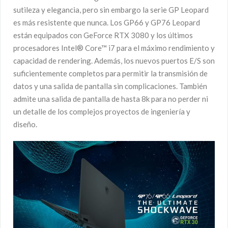
sutileza y elegancia, pero sin embargo la serie GP Leopard
es más resistente que nunca. Los GP66 y GP76 Leopard
están equipados con GeForce RTX 3080 y los últimos
procesadores Intel® Core™ i7 para el máximo rendimiento y
capacidad de rendering. Además, los nuevos puertos E/S son
suficientemente completos para permitir la transmisión de
datos y una salida de pantalla sin complicaciones. También
admite una salida de pantalla de hasta 8k para no perder ni
un detalle de los complejos proyectos de ingeniería y
diseño.