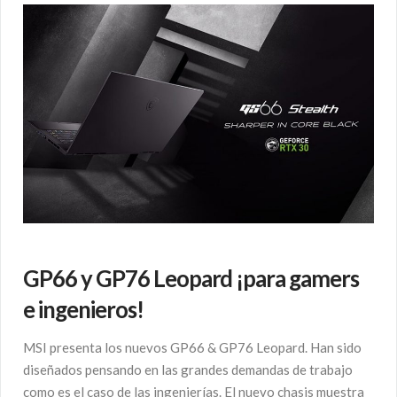
GP66 y GP76 Leopard ¡para gamers
e ingenieros!
MSI presenta los nuevos GP66 & GP76 Leopard. Han sido
diseñados pensando en las grandes demandas de trabajo
como es el caso de las ingenierías. El nuevo chasis muestra