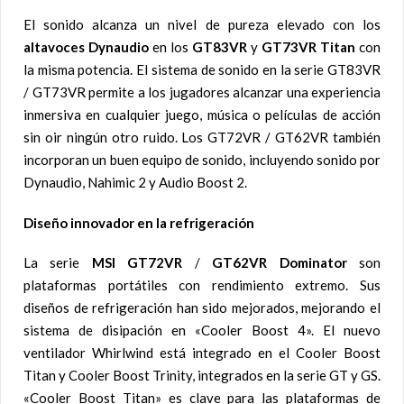
El sonido alcanza un nivel de pureza elevado con los
altavoces Dynaudio
en los
GT83VR
y
GT73VR Titan
con
la misma potencia. El sistema de sonido en la serie GT83VR
/ GT73VR permite a los jugadores alcanzar una experiencia
inmersiva en cualquier juego, música o películas de acción
sin oir ningún otro ruido. Los GT72VR / GT62VR también
incorporan un buen equipo de sonido, incluyendo sonido por
Dynaudio, Nahimic 2 y Audio Boost 2.
Diseño innovador en la refrigeración
La serie
MSI GT72VR
/
GT62VR Dominator
son
plataformas portátiles con rendimiento extremo. Sus
diseños de refrigeración han sido mejorados, mejorando el
sistema de disipación en «Cooler Boost 4». El nuevo
ventilador Whirlwind está integrado en el Cooler Boost
Titan y Cooler Boost Trinity, integrados en la serie GT y GS.
«Cooler Boost Titan» es clave para las plataformas de