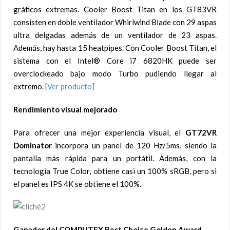
gráficos extremas. Cooler Boost Titan en los GT83VR
consisten en doble ventilador Whirlwind Blade con 29 aspas
ultra delgadas además de un ventilador de 23 aspas.
Además, hay hasta 15 heatpipes. Con Cooler Boost Titan, el
sistema con el Intel® Core i7 6820HK puede ser
overclockeado bajo modo Turbo pudiendo llegar al
extremo.
[Ver producto]
Rendimiento visual mejorado
Para ofrecer una mejor experiencia visual, el
GT72VR
Dominator
incorpora un panel de 120 Hz/5ms, siendo la
pantalla más rápida para un portátil. Además, con la
tecnología True Color, obtiene casi un 100% sRGB, pero si
el panel es IPS 4K se obtiene el 100%.
Ganador del COMPUTEX Best Choice Golden Award