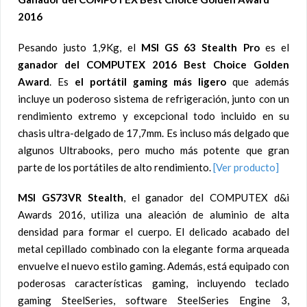
2016
Pesando justo 1,9Kg, el
MSI GS 63 Stealth Pro
es el
ganador del COMPUTEX 2016 Best Choice Golden
Award
. Es
el portátil gaming más ligero
que además
incluye un poderoso sistema de refrigeración, junto con un
rendimiento extremo y excepcional todo incluido en su
chasis ultra-delgado de 17,7mm. Es incluso más delgado que
algunos Ultrabooks, pero mucho más potente que gran
parte de los portátiles de alto rendimiento.
[Ver producto]
MSI GS73VR Stealth
, el ganador del COMPUTEX d&i
Awards 2016, utiliza una aleación de aluminio de alta
densidad para formar el cuerpo. El delicado acabado del
metal cepillado combinado con la elegante forma arqueada
envuelve el nuevo estilo gaming. Además, está equipado con
poderosas características gaming, incluyendo teclado
gaming SteelSeries, software SteelSeries Engine 3,