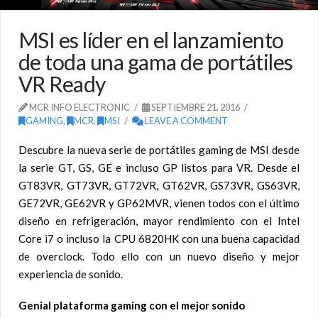
MSI es líder en el lanzamiento
de toda una gama de portátiles
VR Ready
MCR INFO ELECTRONIC
SEPTIEMBRE 21, 2016
GAMING
,
MCR
,
MSI
LEAVE A COMMENT
Descubre la nueva serie de portátiles gaming de MSI desde
la serie GT, GS, GE e incluso GP listos para VR. Desde el
GT83VR, GT73VR, GT72VR, GT62VR, GS73VR, GS63VR,
GE72VR, GE62VR y GP62MVR, vienen todos con el último
diseño en refrigeración, mayor rendimiento con el Intel
Core i7 o incluso la CPU 6820HK con una buena capacidad
de overclock. Todo ello con un nuevo diseño y mejor
experiencia de sonido.
Genial plataforma gaming con el mejor sonido