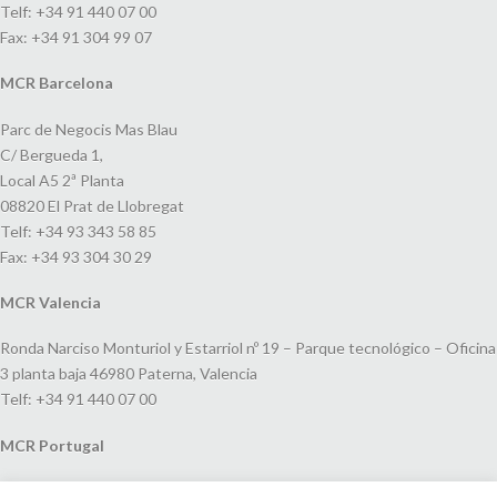
Telf: +34 91 440 07 00
Fax: +34 91 304 99 07
MCR Barcelona
Parc de Negocis Mas Blau
C/ Bergueda 1,
Local A5 2ª Planta
08820 El Prat de Llobregat
Telf: +34 93 343 58 85
Fax: +34 93 304 30 29
MCR Valencia
Ronda Narciso Monturiol y Estarriol nº 19 – Parque tecnológico – Oficina
3 planta baja 46980 Paterna, Valencia
Telf: +34 91 440 07 00
MCR Portugal
Espaço Amoreiras – Centro Empresarial e Comercial LEAP, Rua Dom