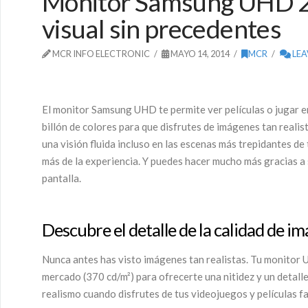
Monitor Samsung UHD 28
visual sin precedentes
MCR INFO ELECTRONIC
MAYO 14, 2014
MCR
LEA
El monitor Samsung UHD te permite ver películas o jugar e
billón de colores para que disfrutes de imágenes tan reali
una visión fluida incluso en las escenas más trepidantes d
más de la experiencia. Y puedes hacer mucho más gracias a 
pantalla.
Descubre el detalle de la calidad de 
Nunca antes has visto imágenes tan realistas. Tu monitor U
mercado (370 cd/m²) para ofrecerte una nitidez y un detal
realismo cuando disfrutes de tus videojuegos y películas fa