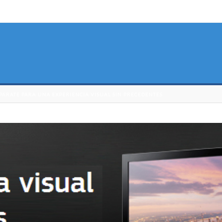
ÁRATE PARA UNA EXPERIENCIA VISUAL SIN PRECEDENTES