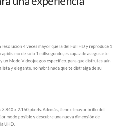
a una experiencia
 resolución 4 veces mayor que la del Full HD y reproduce 1
 rapidísimo de solo 1 milisegundo, es capaz de asegurarte
d y un Modo Videojuegos específico, para que disfrutes aún
ista y elegante, no habrá nada que te distraiga de su
3.840 x 2.160 pixels. Además, tiene el mayor brillo del
mejor modo posible y descubre una nueva dimensión de
 la UHD.