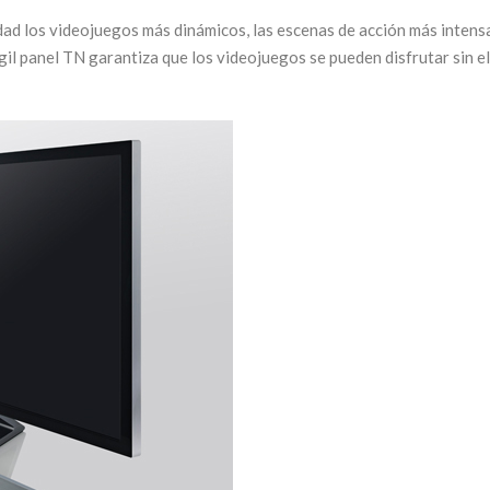
ad los videojuegos más dinámicos, las escenas de acción más intensa
il panel TN garantiza que los videojuegos se pueden disfrutar sin el i