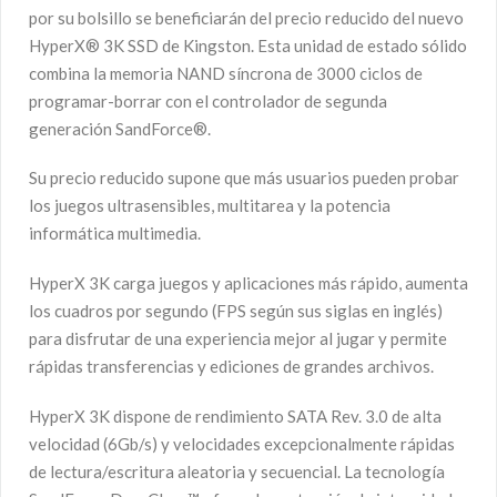
por su bolsillo se beneficiarán del precio reducido del nuevo
HyperX® 3K SSD de Kingston. Esta unidad de estado sólido
combina la memoria NAND síncrona de 3000 ciclos de
programar-borrar con el controlador de segunda
generación SandForce®.
Su precio reducido supone que más usuarios pueden probar
los juegos ultrasensibles, multitarea y la potencia
informática multimedia.
HyperX 3K carga juegos y aplicaciones más rápido, aumenta
los cuadros por segundo (FPS según sus siglas en inglés)
para disfrutar de una experiencia mejor al jugar y permite
rápidas transferencias y ediciones de grandes archivos.
HyperX 3K dispone de rendimiento SATA Rev. 3.0 de alta
velocidad (6Gb/s) y velocidades excepcionalmente rápidas
de lectura/escritura aleatoria y secuencial. La tecnología