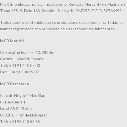
MCR Info Electronic, S.L. Inscrito en el Registro Mercantil de Madrid en
Tomo 15819, Folio 163, Sección: 8ª, Hoja M-267058, CIF: B-82766452
Todo nuestro contenido que se proporciona es de buena fe. Todas las
marcas registradas son propiedad de sus respectivos fabricantes.
MCR Madrid
C/ Rosalind Franklin 40, 28906
Getafe – Madrid, España
Telf: +34 91 440 07 00
Fax: +34 91 304 99 07
MCR Barcelona
Parc de Negocis Mas Blau
C/ Bergueda 1,
Local A5 2ª Planta
08820 El Prat de Llobregat
Telf: +34 93 343 58 85