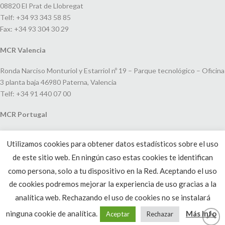
08820 El Prat de Llobregat
Telf: +34 93 343 58 85
Fax: +34 93 304 30 29
MCR Valencia
Ronda Narciso Monturiol y Estarriol nº 19 – Parque tecnológico – Oficina
3 planta baja 46980 Paterna, Valencia
Telf: +34 91 440 07 00
MCR Portugal
Espaço Amoreiras – Centro Empresarial e Comercial LEAP, Rua Dom
Utilizamos cookies para obtener datos estadísticos sobre el uso
João V, 24
de este sitio web. En ningún caso estas cookies te identifican
1250-091 Lisboa, Portugal
Telf: +351 220 993 033
como persona, solo a tu dispositivo en la Red. Aceptando el uso
de cookies podremos mejorar la experiencia de uso gracias a la
analítica web. Rechazando el uso de cookies no se instalará
ninguna cookie de analítica.
Más Info
Aceptar
Rechazar