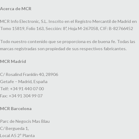
Acerca de MCR
MCR Info Electronic, S.L. Inscrito en el Registro Mercantil de Madrid en
Tomo 15819, Folio 163, Sección: 8ª, Hoja M-267058, CIF: B-82766452
Todo nuestro contenido que se proporciona es de buena fe. Todas las
marcas registradas son propiedad de sus respectivos fabricantes.
MCR Madrid
C/ Rosalind Franklin 40, 28906
Getafe – Madrid, España
Telf: +34 91 440 07 00
Fax: +34 91 304 99 07
MCR Barcelona
Parc de Negocis Mas Blau
C/ Bergueda 1,
Local A5 2ª Planta