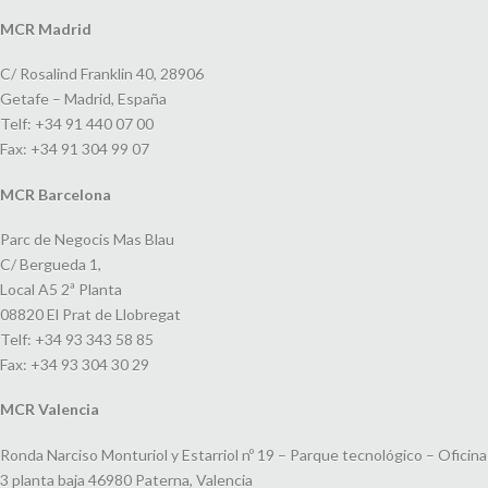
MCR Madrid
C/ Rosalind Franklin 40, 28906
Getafe – Madrid, España
Telf: +34 91 440 07 00
Fax: +34 91 304 99 07
MCR Barcelona
Parc de Negocis Mas Blau
C/ Bergueda 1,
Local A5 2ª Planta
08820 El Prat de Llobregat
Telf: +34 93 343 58 85
Fax: +34 93 304 30 29
MCR Valencia
Ronda Narciso Monturiol y Estarriol nº 19 – Parque tecnológico – Oficina
3 planta baja 46980 Paterna, Valencia