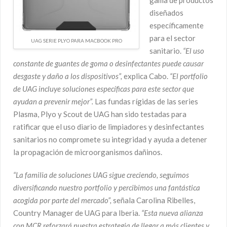
diseñados
específicamente
para el sector
UAG SERIE PLYO PARA MACBOOK PRO
sanitario.
“El uso
constante de guantes de goma o desinfectantes puede causar
desgaste y daño a los dispositivos”,
explica Cabo.
“El portfolio
de UAG incluye soluciones específicas para este sector que
ayudan a prevenir mejor”.
Las fundas rígidas de las series
Plasma, Plyo y Scout de UAG han sido testadas para
ratificar que el uso diario de limpiadores y desinfectantes
sanitarios no compromete su integridad y ayuda a detener
la propagación de microorganismos dañinos.
“La familia de soluciones UAG sigue creciendo, seguimos
diversificando nuestro portfolio y percibimos una fantástica
acogida por parte del mercado”,
señala Carolina Ribelles,
Country Manager de UAG para Iberia.
“Esta nueva alianza
con MCR reforzará nuestra estrategia de llegar a más clientes y