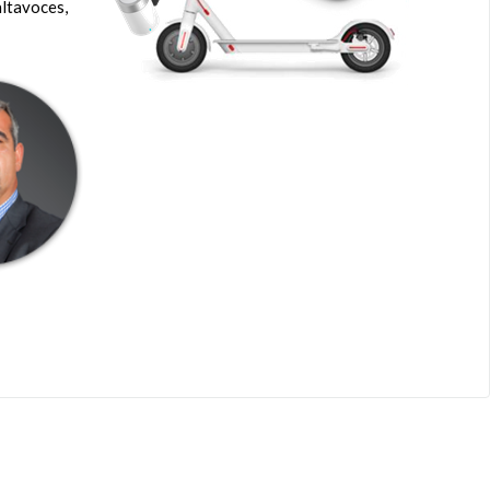
altavoces,