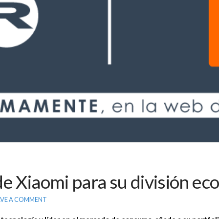
e Xiaomi para su división e
AVE A COMMENT