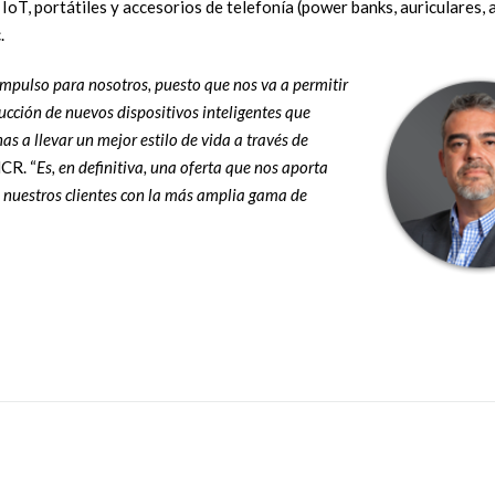
oT, portátiles y accesorios de telefonía (power banks, auriculares, 
.
mpulso para nosotros, puesto que nos va a permitir
ucción de nuevos dispositivos inteligentes que
s a llevar un mejor estilo de vida a través de
CR. “
Es, en definitiva, una oferta que nos aporta
 a nuestros clientes con la más amplia gama de