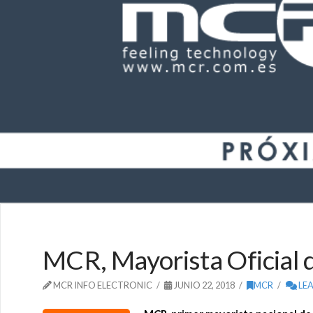
MCR, Mayorista Oficial d
MCR INFO ELECTRONIC
JUNIO 22, 2018
MCR
LE