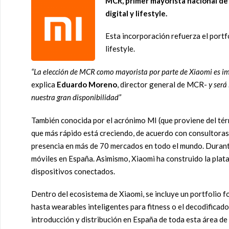
MCR, primer mayorista nacional de 
digital y lifestyle.
Esta incorporación refuerza el portf
lifestyle.
“La elección de MCR como mayorista por parte de Xiaomi es im
explica
Eduardo Moreno
, director general de MCR-
y será
nuestra gran disponibilidad”
También conocida por el acrónimo MI (que proviene del térm
que más rápido está creciendo, de acuerdo con consultora
presencia en más de 70 mercados en todo el mundo. Durante
móviles en España. Asimismo, Xiaomi ha construido la pla
dispositivos conectados.
Dentro del ecosistema de Xiaomi, se incluye un portfolio f
hasta wearables inteligentes para fitness o el decodifica
introducción y distribución en España de toda esta área de 