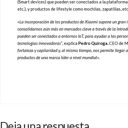
(Smart devices) que pueden ser conectados a la plataforma I
etc.), y productos de lifestyle como mochilas, zapatillas, etc
«La incorporación de los productos de Xiaomi supone un gran i
consolidarnos aún más en mercados clave a través de la introd
pueden ser conectados a entornos IoT, para ayudar a las persona
tecnologías innovadoras”
, explica
Pedro Quiroga
, CEO de M
fortaleza y capilaridad y, al mismo tiempo, nos permite llegar
productos de una marca líder a nivel mundial
«.
Deja una respuesta