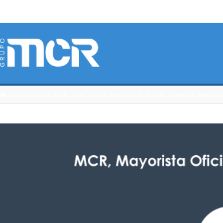
HOME
CATÁLOGO 3DCONNEXION
MCR, MAYORISTA OFICIAL DE XIAOMI PARA SU