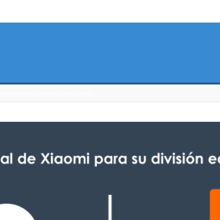
 DIVISIÓN ECOSISTEMA EN ESPAÑA