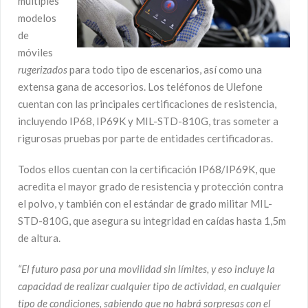
múltiples
modelos
de
móviles
rugerizados
para todo tipo de escenarios, así como una
extensa gana de accesorios. Los teléfonos de Ulefone
cuentan con las principales certificaciones de resistencia,
incluyendo IP68, IP69K y MIL-STD-810G, tras someter a
rigurosas pruebas por parte de entidades certificadoras.
Todos ellos cuentan con la certificación IP68/IP69K, que
acredita el mayor grado de resistencia y protección contra
el polvo, y también con el estándar de grado militar MIL-
STD-810G, que asegura su integridad en caídas hasta 1,5m
de altura.
“El futuro pasa por una movilidad sin límites, y eso incluye
la
capacidad de realizar cualquier tipo de actividad, en cualquier
tipo de condiciones, sabiendo que no habrá sorpresas con el