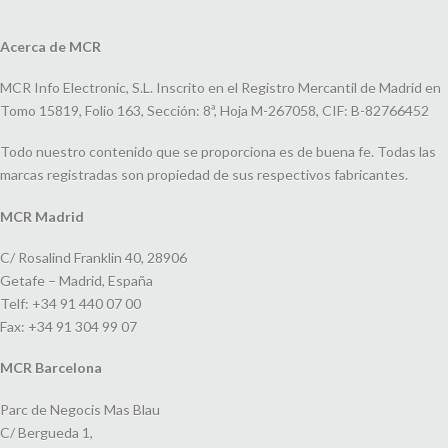
Acerca de MCR
MCR Info Electronic, S.L. Inscrito en el Registro Mercantil de Madrid en
Tomo 15819, Folio 163, Sección: 8ª, Hoja M-267058, CIF: B-82766452
Todo nuestro contenido que se proporciona es de buena fe. Todas las
marcas registradas son propiedad de sus respectivos fabricantes.
MCR Madrid
C/ Rosalind Franklin 40, 28906
Getafe – Madrid, España
Telf: +34 91 440 07 00
Fax: +34 91 304 99 07
MCR Barcelona
Parc de Negocis Mas Blau
C/ Bergueda 1,