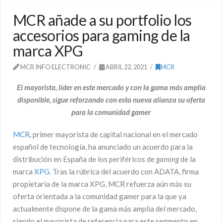
MCR añade a su portfolio los
accesorios para gaming de la
marca XPG
MCR INFO ELECTRONIC
ABRIL 22, 2021
MCR
El mayorista, líder en este mercado y con la gama más amplia
disponible, sigue reforzando con esta nueva alianza su oferta
para la comunidad gamer
MCR
, primer mayorista de capital nacional en el mercado
español de tecnología, ha anunciado un acuerdo para la
distribución en España de los periféricos de
gaming
de la
marca
XPG
. Tras la rúbrica del acuerdo con ADATA, firma
propietaria de la marca XPG, MCR refuerza aún más su
oferta orientada a la comunidad gamer para la que ya
actualmente dispone de la gama más amplia del mercado,
siendo el mayorista de referencia para este segmento en