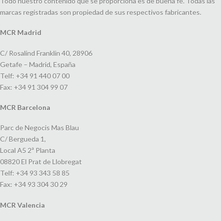
Todo nuestro contenido que se proporciona es de buena fe. Todas las
marcas registradas son propiedad de sus respectivos fabricantes.
MCR Madrid
C/ Rosalind Franklin 40, 28906
Getafe – Madrid, España
Telf: +34 91 440 07 00
Fax: +34 91 304 99 07
MCR Barcelona
Parc de Negocis Mas Blau
C/ Bergueda 1,
Local A5 2ª Planta
08820 El Prat de Llobregat
Telf: +34 93 343 58 85
Fax: +34 93 304 30 29
MCR Valencia