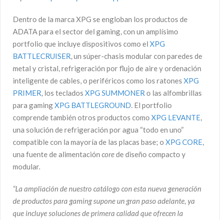
Dentro de la marca XPG se engloban los productos de
ADATA para el sector del gaming, con un amplísimo
portfolio que incluye dispositivos como el
XPG
BATTLECRUISER
, un súper-chasis modular con paredes de
metal y cristal, refrigeración por flujo de aire y ordenación
inteligente de cables, o periféricos como los ratones
XPG
PRIMER
, los teclados
XPG SUMMONER
o las alfombrillas
para gaming
XPG BATTLEGROUND
. El portfolio
comprende también otros productos como
XPG LEVANTE
,
una solución de refrigeración por agua “todo en uno”
compatible con la mayoría de las placas base; o
XPG CORE
,
una fuente de alimentación
core
de diseño compacto y
modular.
“La ampliación de nuestro catálogo con esta nueva generación
de productos para gaming supone un gran paso adelante, ya
que incluye
soluciones de primera calidad que ofrecen
la