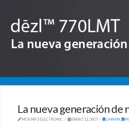
La nueva generación de 
MCR INFO ELECTRONIC
ENERO 12, 2017
GARMIN
,
M