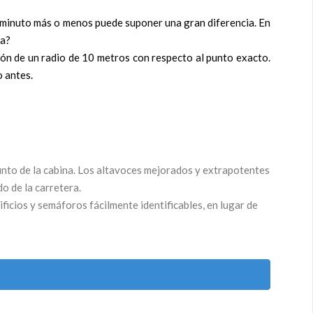
un minuto más o menos puede suponer una gran diferencia. En
da?
sión de un radio de 10 metros con respecto al punto exacto.
o antes.
punto de la cabina. Los altavoces mejorados y extrapotentes
o de la carretera.
ficios y semáforos fácilmente identificables, en lugar de