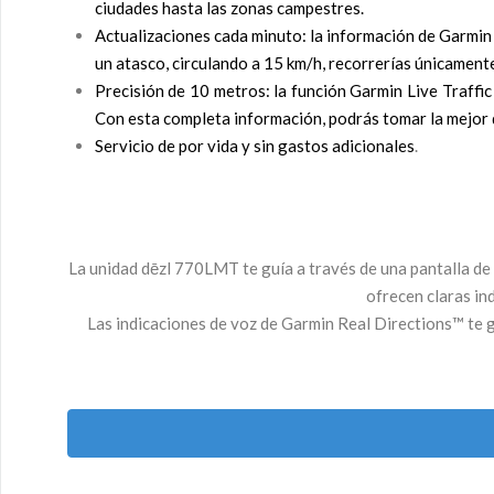
ciudades hasta las zonas campestres.
Actualizaciones cada minuto: la información de Garmin 
un atasco, circulando a 15 km/h, recorrerías únicament
Precisión de 10 metros: la función Garmin Live Traffic
Con esta completa información, podrás tomar la mejor d
Servicio de por vida y sin gastos adicionales
.
La unidad dēzl 770LMT te guía a través de una pantalla de 
ofrecen claras in
Las indicaciones de voz de Garmin Real Directions™ te gu