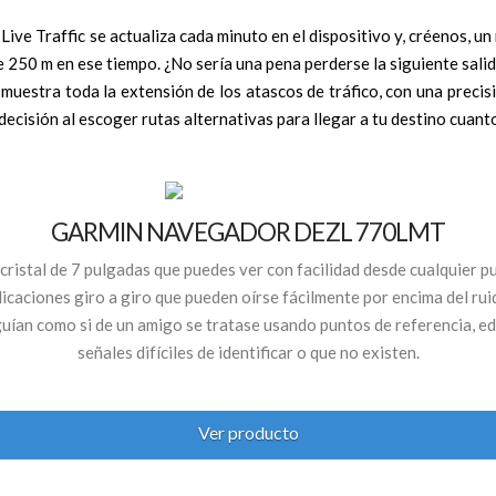
Live Traffic se actualiza cada minuto en el dispositivo y, créenos, 
e 250 m en ese tiempo. ¿No sería una pena perderse la siguiente sali
 muestra toda la extensión de los atascos de tráfico, con una preci
ecisión al escoger rutas alternativas para llegar a tu destino cuant
GARMIN NAVEGADOR DEZL 770LMT
cristal de 7 pulgadas que puedes ver con facilidad desde cualquier 
dicaciones giro a giro que pueden oírse fácilmente por encima del ruid
ían como si de un amigo se tratase usando puntos de referencia, edi
señales difíciles de identificar o que no existen.
Ver producto