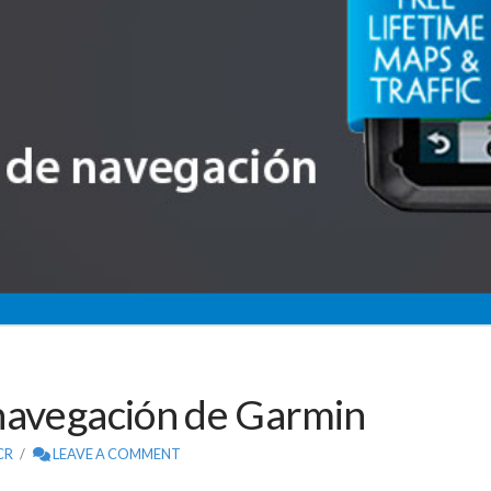
navegación de Garmin
CR
LEAVE A COMMENT