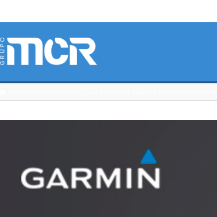
HOME
CATÁLOGO 3DCONNEXION
LA NUEVA GENERACIÓN DE NAVEGACIÓN DE 