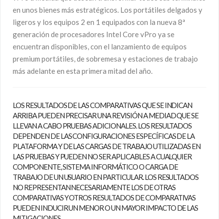
en unos bienes más estratégicos. Los portátiles delgados y
ligeros y los equipos 2 en 1 equipados con la nueva 8ª
generación de procesadores Intel Core vPro ya se
encuentran disponibles, con el lanzamiento de equipos
premium portátiles, de sobremesa y estaciones de trabajo
más adelante en esta primera mitad del año.
LOS RESULTADOS DE LAS COMPARATIVAS QUE SE INDICAN
ARRIBA PUEDEN PRECISAR UNA REVISIÓN A MEDIAD QUE SE
LLEVAN A CABO PRUEBAS ADICIONALES. LOS RESULTADOS
DEPENDEN DE LAS CONFIGURACIONES ESPECÍFICAS DE LA
PLATAFORMA Y DE LAS CARGAS DE TRABAJO UTILIZADAS EN
LAS PRUEBAS Y PUEDEN NO SER APLICABLES A CUALQUIER
COMPONENTE, SISTEMA INFORMÁTICO O CARGA DE
TRABAJO DE UN USUARIO EN PARTICULAR. LOS RESULTADOS
NO REPRESENTAN NECESARIAMENTE LOS DE OTRAS
COMPARATIVAS Y OTROS RESULTADOS DE COMPARATIVAS
PUEDEN INDUCIR UN MENOR O UN MAYOR IMPACTO DE LAS
MITIGACIONES.