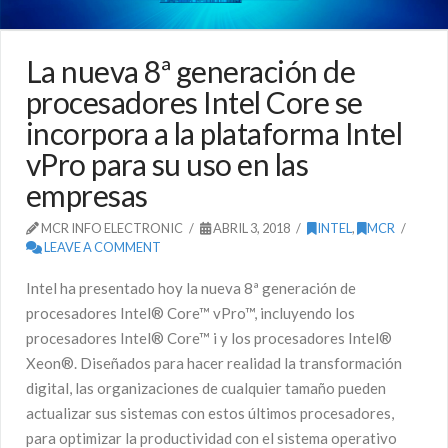
La nueva 8ª generación de
procesadores Intel Core se
incorpora a la plataforma Intel
vPro para su uso en las
empresas
MCR INFO ELECTRONIC
ABRIL 3, 2018
INTEL
,
MCR
LEAVE A COMMENT
Intel ha presentado hoy la nueva 8ª generación de
procesadores Intel® Core™ vPro™, incluyendo los
procesadores Intel® Core™ i y los procesadores Intel®
Xeon®. Diseñados para hacer realidad la transformación
digital, las organizaciones de cualquier tamaño pueden
actualizar sus sistemas con estos últimos procesadores,
para optimizar la productividad con el sistema operativo