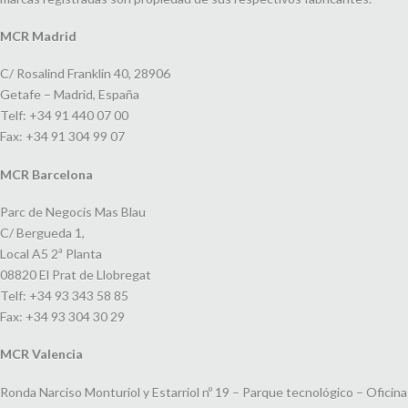
MCR Madrid
C/ Rosalind Franklin 40, 28906
Getafe – Madrid, España
Telf: +34 91 440 07 00
Fax: +34 91 304 99 07
MCR Barcelona
Parc de Negocis Mas Blau
C/ Bergueda 1,
Local A5 2ª Planta
08820 El Prat de Llobregat
Telf: +34 93 343 58 85
Fax: +34 93 304 30 29
MCR Valencia
Ronda Narciso Monturiol y Estarriol nº 19 – Parque tecnológico – Oficina