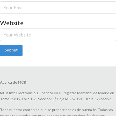
Website
Acerca de MCR
MCR Info Electronic, S.L. Inscrito en el Registro Mercantil de Madrid en
Tomo 15819, Folio 163, Sección: 8ª, Hoja M-267058, CIF: B-82766452
Todo nuestro contenido que se proporciona es de buena fe. Todas las
marcas registradas son propiedad de sus respectivos fabricantes.