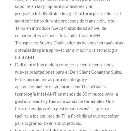
soporte en las propias instalaciones y al
programa Intel® Stable Image Platform para reducir el
mantenimiento durante procesos de transición, Intel
También introduce nueva trazabilidad a nivel de
componentes a través de la iniciativa Intel®
Transparent Supply Chain, además de unas herramientas
optimizadas para aprovechar al máximo la tecnología
Intel AMT.
Dell e Intel han dado a conocer recientemente unas
nuevas prestaciones para el Dell Client Command Suite.
Estas herramientas para despliegue y
aprovisionamiento ayudarán a las TI a activar la
tecnología Intel AMT en menos de 30 minutos para la
gestión remota y fuera de banda de terminales. Una
flota de equipos bien gestionada es más segura y
facilita a los equipos de TI la flexibilidad que necesitan
para lograr éxito en sus objetivos.
Los componentes falsificados y del mercado gris son