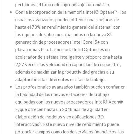
perfilar así el futuro del aprendizaje automático.
Con la incorporación de la memoria Intel® Optane™ , los
usuarios avanzados pueden obtener unas mejoras de
3
hasta el 78% en rendimiento general del sistema
con
los equipos de sobremesa basados en la nueva 8ª
generación de procesadores Intel Core i5+ con
plataforma vPro. La memoria Intel Optane es un
acelerador de sistema inteligente y proporciona hasta
4
2,27 veces más velocidad en capacidad de respuesta
,
además de maximizar la productividad gracias a su
adaptación a los diferentes estilos de trabajo.
Los profesionales avanzados también pueden confiar en
la fiabilidad de las nuevas estaciones de trabajo
equipadas con los nuevos procesadores Intel® Xeon®
E, que ofrecen hasta un 20 % más de agilidad en
elaboración de modelos y en aplicaciones 3D
5
interactivas
. Este nuevo nivel de rendimiento puede
potenciar campos como los de servicios financieros, las