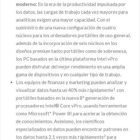
moderno:
En la era de la productividad impulsada por
los datos, las cargas de trabajo cada vez mayores para
analíticas exigen una mayor capacidad. Con el
suministro de una nueva configuración de cuatro
núcleos para los ordenadores portátiles de uso general,
además de la incorporación de seis núcleos en los
diseños premium tanto portátiles como de sobremesa,
los PC basados en la última plataforma Intel vPro
pueden disfrutar del mejor rendimiento en una amplia
gama de dispositivos y en cualquier tipo de trabajo.
Los equipos de finanzas y marketing pueden analizar y
1
visualizar datos hasta un 40% más rápidamente
con
portátiles basados en la nueva 8ª generación de
procesadores Intel® Core vPro, usando herramientas
como Microsoft* Power BI para acelerar la obtención
de conocimientos. Asimismo, los científicos
especializados en datos pueden encontrar patrones en
2
los datos hasta 2,1 veces más rápidamente
para