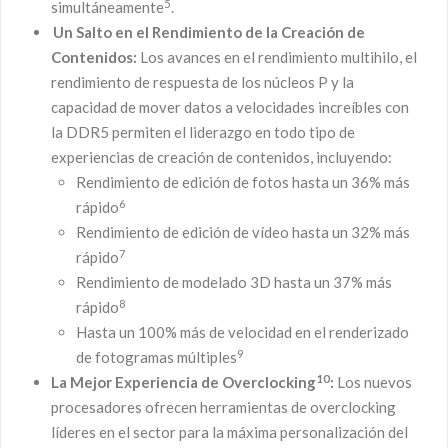
5
simultáneamente
.
Un Salto en el Rendimiento de la Creación de
Contenidos:
Los avances en el rendimiento multihilo, el
rendimiento de respuesta de los núcleos P y la
capacidad de mover datos a velocidades increíbles con
la DDR5 permiten el liderazgo en todo tipo de
experiencias de creación de contenidos, incluyendo:
Rendimiento de edición de fotos hasta un 36% más
6
rápido
Rendimiento de edición de vídeo hasta un 32% más
7
rápido
Rendimiento de modelado 3D hasta un 37% más
8
rápido
Hasta un 100% más de velocidad en el renderizado
9
de fotogramas múltiples
10
La Mejor Experiencia de Overclocking
:
Los nuevos
procesadores ofrecen herramientas de overclocking
líderes en el sector para la máxima personalización del