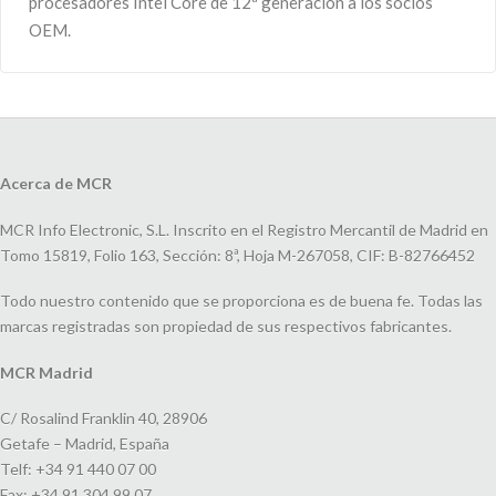
procesadores Intel Core de 12ª generación a los socios
OEM.
Acerca de MCR
MCR Info Electronic, S.L. Inscrito en el Registro Mercantil de Madrid en
Tomo 15819, Folio 163, Sección: 8ª, Hoja M-267058, CIF: B-82766452
Todo nuestro contenido que se proporciona es de buena fe. Todas las
marcas registradas son propiedad de sus respectivos fabricantes.
MCR Madrid
C/ Rosalind Franklin 40, 28906
Getafe – Madrid, España
Telf: +34 91 440 07 00
Fax: +34 91 304 99 07