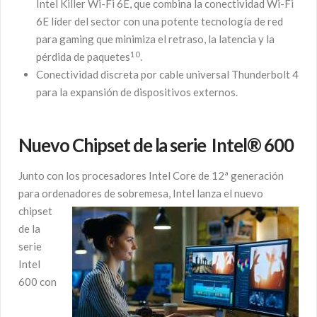
Intel Killer Wi-Fi 6E, que combina la conectividad Wi-Fi
6E líder del sector con una potente tecnología de red
para gaming que minimiza el retraso, la latencia y la
10
pérdida de paquetes
.
Conectividad discreta por cable universal Thunderbolt 4
para la expansión de dispositivos externos.
Nuevo Chipset de la serie Intel® 600
Junto con los procesadores Intel Core de 12ª generación
para ordenadores de sobremesa, Inte
l lanza el nuevo
chipset
de la
serie
Intel
600 con