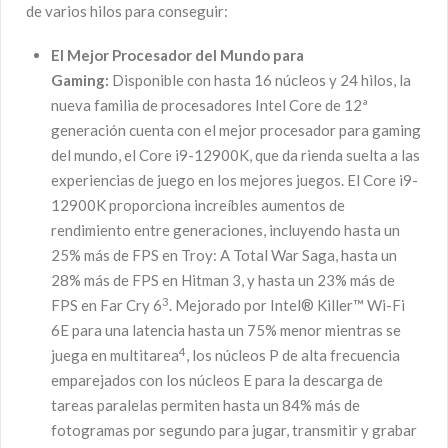
de varios hilos para conseguir:
El Mejor Procesador del Mundo para
Gaming:
Disponible con hasta 16 núcleos y 24 hilos, la
nueva familia de procesadores Intel Core de 12ª
generación cuenta con el mejor procesador para gaming
del mundo, el Core i9-12900K, que da rienda suelta a las
experiencias de juego en los mejores juegos. El Core i9-
12900K proporciona increíbles aumentos de
rendimiento entre generaciones, incluyendo hasta un
25% más de FPS en Troy: A Total War Saga, hasta un
28% más de FPS en Hitman 3, y hasta un 23% más de
3
FPS en Far Cry 6
. Mejorado por Intel® Killer™ Wi-Fi
6E para una latencia hasta un 75% menor mientras se
4
juega en multitarea
, los núcleos P de alta frecuencia
emparejados con los núcleos E para la descarga de
tareas paralelas permiten hasta un 84% más de
fotogramas por segundo para jugar, transmitir y grabar