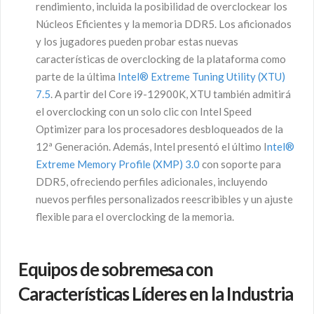
rendimiento, incluida la posibilidad de overclockear los
Núcleos Eficientes y la memoria DDR5. Los aficionados
y los jugadores pueden probar estas nuevas
características de overclocking de la plataforma como
parte de la última
Intel® Extreme Tuning Utility (XTU)
7.5
. A partir del Core i9-12900K, XTU también admitirá
el overclocking con un solo clic con Intel Speed
Optimizer para los procesadores desbloqueados de la
12ª Generación. Además, Intel presentó el último I
ntel®
Extreme Memory Profile (XMP) 3.0
con soporte para
DDR5, ofreciendo perfiles adicionales, incluyendo
nuevos perfiles personalizados reescribibles y un ajuste
flexible para el overclocking de la memoria.
Equipos de sobremesa con
Características Líderes en la Industria