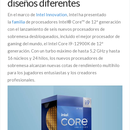
diseños diferentes
En el marco de
Intel Innovation
, Intel ha presentado
la
familia
de procesadores Intel® Core™ de 12ª generación
con el lanzamiento de seis nuevos procesadores de
sobremesa desbloqueados, incluido el mejor procesador de
gaming del mundo, el Intel Core i9-12900K de 12ª
generación. Con un turbo máximo de hasta 5,2 GHz y hasta
16 núcleos y 24 hilos, los nuevos procesadores de
sobremesa alcanzan nuevas cotas de rendimiento multihilo
para los jugadores entusiastas y los creadores
profesionales.