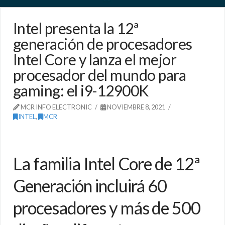
Intel presenta la 12ª
generación de procesadores
Intel Core y lanza el mejor
procesador del mundo para
gaming: el i9-12900K
MCR INFO ELECTRONIC
NOVIEMBRE 8, 2021
INTEL
,
MCR
La familia Intel Core de 12ª
Generación incluirá 60
procesadores y más de 500