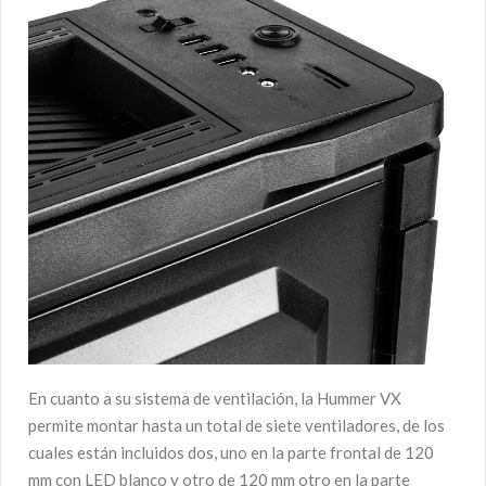
En cuanto a su sistema de ventilación, la Hummer VX
permite montar hasta un total de siete ventiladores, de los
cuales están incluidos dos, uno en la parte frontal de 120
mm con LED blanco y otro de 120 mm otro en la parte