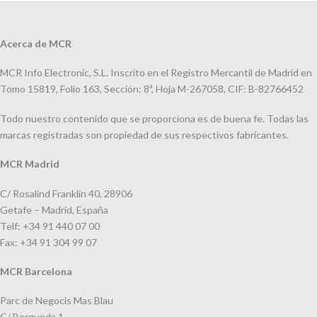
Acerca de MCR
MCR Info Electronic, S.L. Inscrito en el Registro Mercantil de Madrid en
Tomo 15819, Folio 163, Sección: 8ª, Hoja M-267058, CIF: B-82766452
Todo nuestro contenido que se proporciona es de buena fe. Todas las
marcas registradas son propiedad de sus respectivos fabricantes.
MCR Madrid
C/ Rosalind Franklin 40, 28906
Getafe – Madrid, España
Telf: +34 91 440 07 00
Fax: +34 91 304 99 07
MCR Barcelona
Parc de Negocis Mas Blau
C/ Bergueda 1,