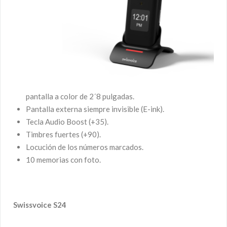
pantalla a color de 2´8 pulgadas.
Pantalla externa siempre invisible (E-ink).
Tecla Audio Boost (+35).
Timbres fuertes (+90).
Locución de los números marcados.
10 memorias con foto.
Swissvoice S24