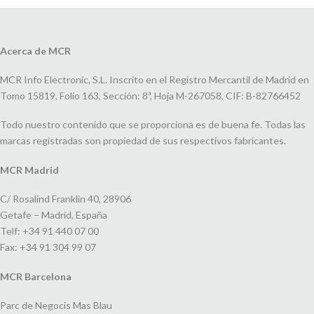
Acerca de MCR
MCR Info Electronic, S.L. Inscrito en el Registro Mercantil de Madrid en
Tomo 15819, Folio 163, Sección: 8ª, Hoja M-267058, CIF: B-82766452
Todo nuestro contenido que se proporciona es de buena fe. Todas las
marcas registradas son propiedad de sus respectivos fabricantes.
MCR Madrid
C/ Rosalind Franklin 40, 28906
Getafe – Madrid, España
Telf: +34 91 440 07 00
Fax: +34 91 304 99 07
MCR Barcelona
Parc de Negocis Mas Blau