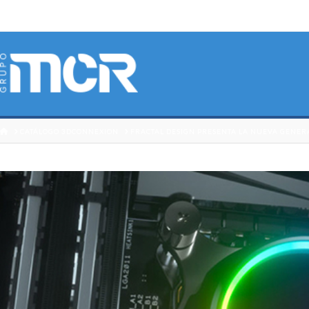
HOME
CATÁLOGO 3DCONNEXION
FRACTAL DESIGN PRESENTA LA NUEVA GENERA