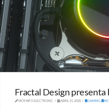
Fractal Design presenta l
MCR INFO ELECTRONIC
ABRIL 15, 2020
GAMING
,
MC