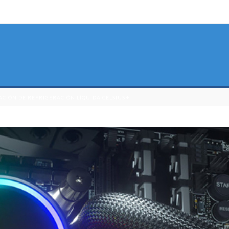
CIÓN DE REFRIGERACIÓN LÍQUIDA CELSIUS +