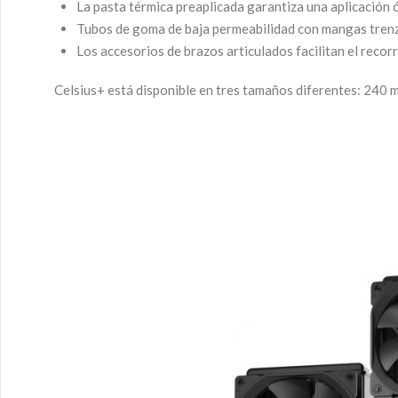
La pasta térmica preaplicada garantiza una aplicación
Tubos de goma de baja permeabilidad con mangas trenza
Los accesorios de brazos articulados facilitan el recorr
Celsius+ está disponible en tres tamaños diferentes: 240