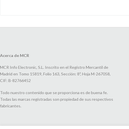
Acerca de MCR
MCR Info Electronic, S.L. Inscrito en el Registro Mercantil de
Madrid en Tomo 15819, Folio 163, Sección: 8ª, Hoja M-267058,
CIF: B-82766452
Todo nuestro contenido que se proporciona es de buena fe.
Todas las marcas registradas son propiedad de sus respectivos
fabricantes.