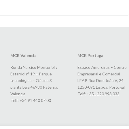
MCR Valencia
MCR Portugal
Ronda Narciso Monturiol y
Espaço Amoreiras – Centro
Estarriol nº 19 – Parque
Empresarial e Comercial
tecnológico – Oficina 3
LEAP, Rua Dom João V, 24
planta baja 46980 Paterna,
1250-091 Lisboa, Portugal
Valencia
Telf: +351 220 993 033
Telf: +34 91 440 07 00