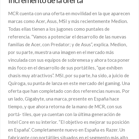
Incremento de la oferta
MCR cuenta con una oferta en movilidad en la que aparecen
marcas como Acer, Asus, MSI y más recientemente Medion.
Todas ellas tienen a los jugones como puntales de
referencia. “Vamos a potenciar el desarrollo de las nuevas
familias de Acer, con Predator; y de Asus”, explica. Medion,
por su parte, muestra una imagen en el mercado más
vinculada con sus equipos de sobremesa y ahora toca poner
más foco en el desarrollo de sus portátiles, “que exhiben
chasis muy atractivos”. MSI, por su parte, ha sido, a juicio de
Quiroga, su punta de lanza en este mercado del gaming. Una
oferta que han completado con dos referencias nuevas. Por
un lado, Gigabyte, una marca, presente en España hace
tiempo, y que ahora retorna de la mano de MCR, con sus
portá- tiles, que ya cuentan con la última generación de
Intel Core en su interior. “El objetivo es mejorar su posición
en España”. Completamente nuevo en España es Razer. Un
fabricante con portátiles situados en el segmento más alto