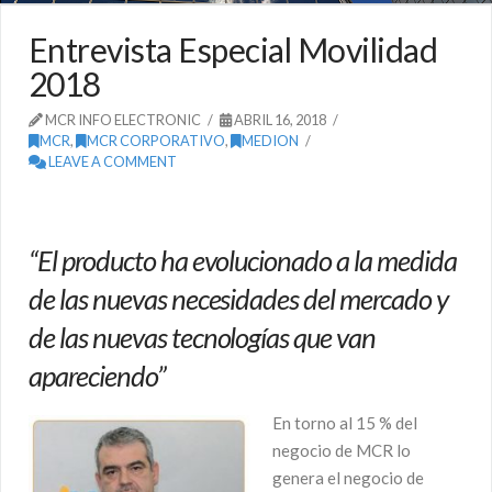
Entrevista Especial Movilidad
2018
MCR INFO ELECTRONIC
ABRIL 16, 2018
MCR
,
MCR CORPORATIVO
,
MEDION
LEAVE A COMMENT
“El producto ha evolucionado a la medida
de las nuevas necesidades del mercado y
de las
nuevas tecnologías que van
apareciendo”
En torno al 15 % del
negocio de MCR lo
genera el negocio de