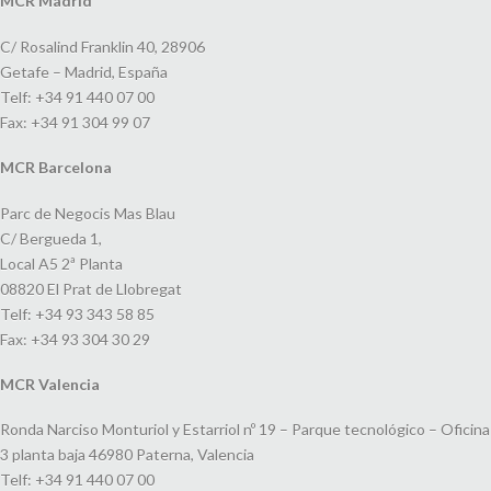
MCR Madrid
C/ Rosalind Franklin 40, 28906
Getafe – Madrid, España
Telf: +34 91 440 07 00
Fax: +34 91 304 99 07
MCR Barcelona
Parc de Negocis Mas Blau
C/ Bergueda 1,
Local A5 2ª Planta
08820 El Prat de Llobregat
Telf: +34 93 343 58 85
Fax: +34 93 304 30 29
MCR Valencia
Ronda Narciso Monturiol y Estarriol nº 19 – Parque tecnológico – Oficina
3 planta baja 46980 Paterna, Valencia
Telf: +34 91 440 07 00