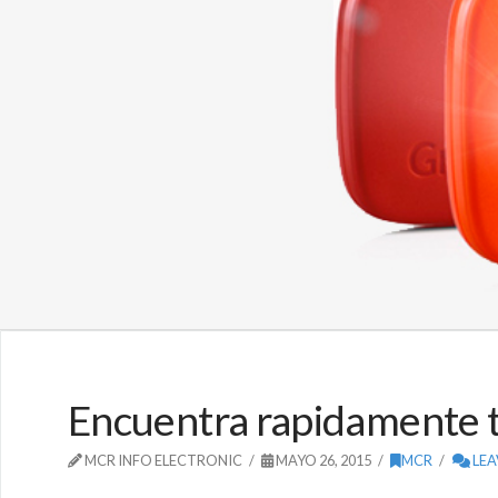
Encuentra rapidamente t
MCR INFO ELECTRONIC
MAYO 26, 2015
MCR
LEA