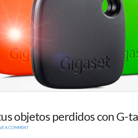
us objetos perdidos con G-ta
VE A COMMENT