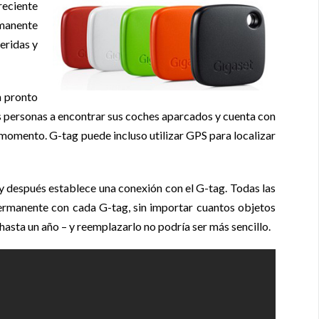
reciente
rmanente
eridas y
n pronto
s personas a encontrar sus coches aparcados y cuenta con
 momento. G-tag puede incluso utilizar GPS para localizar
 y después establece una conexión con el G-tag. Todas las
permanente con cada G-tag, sin importar cuantos objetos
asta un año – y reemplazarlo no podría ser más sencillo.