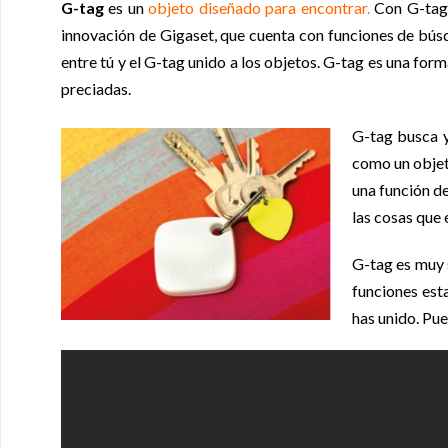
G-tag
es un
objeto diseñado para encontrar.
Con G-tag 
innovación de Gigaset, que cuenta con funciones de bús
entre tú y el G-tag unido a los objetos. G-tag es una for
preciadas.
G-tag busca y
como un objet
una función de
las cosas que 
G-tag es muy 
funciones est
has unido. Pue