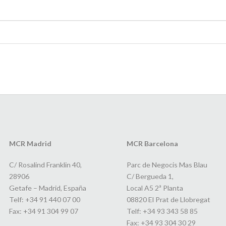
MCR Madrid
MCR Barcelona
C/ Rosalind Franklin 40,
Parc de Negocis Mas Blau
28906
C/ Bergueda 1,
Getafe – Madrid, España
Local A5 2ª Planta
Telf: +34 91 440 07 00
08820 El Prat de Llobregat
Fax: +34 91 304 99 07
Telf: +34 93 343 58 85
Fax: +34 93 304 30 29