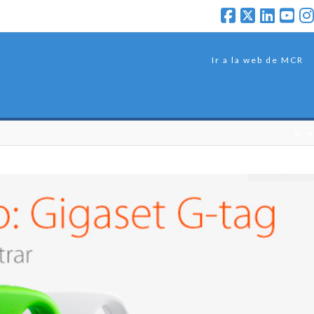
Ir a la web de MCR