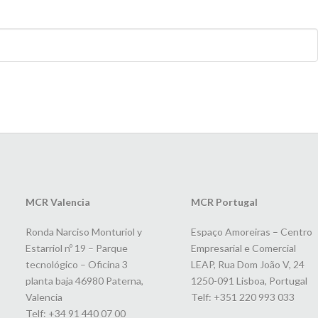
MCR Valencia
MCR Portugal
Ronda Narciso Monturiol y
Espaço Amoreiras – Centro
Estarriol nº 19 – Parque
Empresarial e Comercial
tecnológico – Oficina 3
LEAP, Rua Dom João V, 24
planta baja 46980 Paterna,
1250-091 Lisboa, Portugal
Valencia
Telf: +351 220 993 033
Telf: +34 91 440 07 00