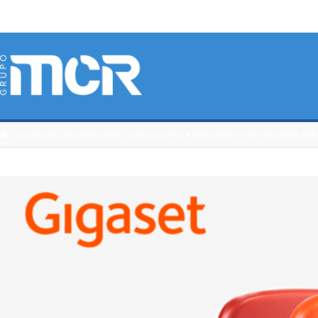
HOME
CATÁLOGO 3DCONNEXION
ENCUENTRA RAPIDAMENTE TUS OBJETOS PERD