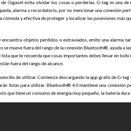
de Gigaset evita olvidar tus cosas o perderlas. G-tag es una de 
queda, alarma y recordatorio, por no mencionar una conexión pe
ma cómoda y efectiva de proteger y localizar las posesiones más qu
 encuentra objetos perdidos o extraviados, emite una alarma ta
o se mueve fuera del rango de la conexión Bluetooth®, ayuda a la
 lista que te recuerda que cosas importantes debes llevar en todo
están fuera del rango de alcance.
sencillo de utilizar. Comienza descargando la app gratis de G-tag
arán listas para utilizar. Bluetooth® 4.0 mantiene una conexión 
sto que tiene un consumo de energía muy pequeño, la batería dura h