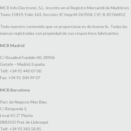
MCR Info Electronic, S.L. Inscrito en el Registro Mercantil de Madrid en
Tomo 15819, Folio 163, Sección: 8ª, Hoja M-267058, CIF: B-82766452
Todo nuestro contenido que se proporciona es de buena fe. Todas las
marcas registradas son propiedad de sus respectivos fabricantes.
MCR Madrid
C/ Rosalind Franklin 40, 28906
Getafe – Madrid, España
Telf: +34 91 440 07 00
Fax: +34 91 304 99 07
MCR Barcelona
Parc de Negocis Mas Blau
C/ Bergueda 1,
Local A5 2ª Planta
08820 El Prat de Llobregat
Telf: +34 93 343 58 85