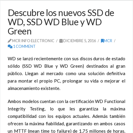
Descubre los nuevos SSD de
WD, SSD WD Blue y WD
Green
MCR INFO ELECTRONIC
DICIEMBRE 5, 2016
MCR
1 COMMENT
WD se lanzó recientemente con sus discos duros de estado
sólido (SSD WD Blue y WD Green) destinados al gran
público. Llegan al mercado como una solución definitiva
para montar el propio PC, prolongar su vida o mejorar el
almacenamiento existente.
Ambos modelos cuentan con la certificación
WD Functional
Integrity Testing
, lo que les garantiza la
máxima
compatibilidad
con los equipos actuales. Además también
ofrecen la máxima fiabilidad, garantizando en ambos casos
un MTTF (mean time to failure) de 1,75 millones de horas.