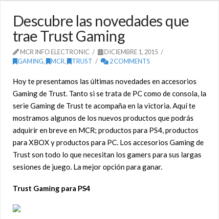
Descubre las novedades que
trae Trust Gaming
MCR INFO ELECTRONIC
DICIEMBRE 1, 2015
GAMING
,
MCR
,
TRUST
2 COMMENTS
Hoy te presentamos las últimas novedades en accesorios
Gaming de Trust. Tanto si se trata de PC como de consola, la
serie Gaming de Trust te acompaña en la victoria. Aquí te
mostramos algunos de los nuevos productos que podrás
adquirir en breve en MCR; productos para PS4, productos
para XBOX y productos para PC. Los accesorios Gaming de
Trust son todo lo que necesitan los gamers para sus largas
sesiones de juego. La mejor opción para ganar.
Trust Gaming para PS4