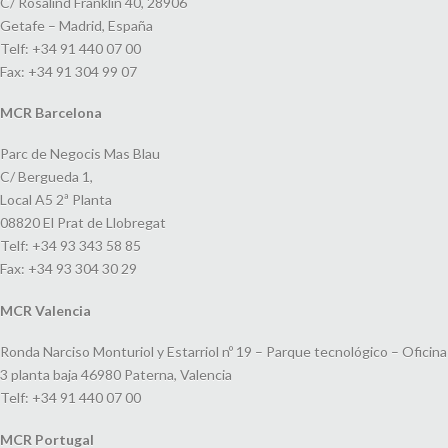
C/ Rosalind Franklin 40, 28906
Getafe – Madrid, España
Telf: +34 91 440 07 00
Fax: +34 91 304 99 07
MCR Barcelona
Parc de Negocis Mas Blau
C/ Bergueda 1,
Local A5 2ª Planta
08820 El Prat de Llobregat
Telf: +34 93 343 58 85
Fax: +34 93 304 30 29
MCR Valencia
Ronda Narciso Monturiol y Estarriol nº 19 – Parque tecnológico – Oficina
3 planta baja 46980 Paterna, Valencia
Telf: +34 91 440 07 00
MCR Portugal