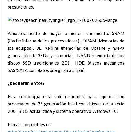
prestaciones.
Almacenamiento de mayor a menor rendimiento: SRAM
(Cache interna de los procesadores) , DRAM (Memorias de
los equipos), 3D XPoint (memorias de Optane y nueva
generación de SSDs y memoria) , NAND (memoria de los
discos SSD tradicionales 2D) , HDD (discos mecánicos
SAS/SATA con platos que giran a # rpm).
¿Requerimientos?
Esta tecnología esta solo disponible para equipos con
procesador de 7ª generación Intel con chipset de la serie
200 , BIOS actualizada y sistema operativo Windows 10.
Placas compatibles en:
http://www.intel.com/content/www/us/en/architecture-