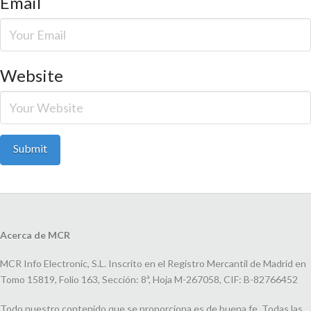
Email
Website
Acerca de MCR
MCR Info Electronic, S.L. Inscrito en el Registro Mercantil de Madrid en
Tomo 15819, Folio 163, Sección: 8ª, Hoja M-267058, CIF: B-82766452
Todo nuestro contenido que se proporciona es de buena fe. Todas las