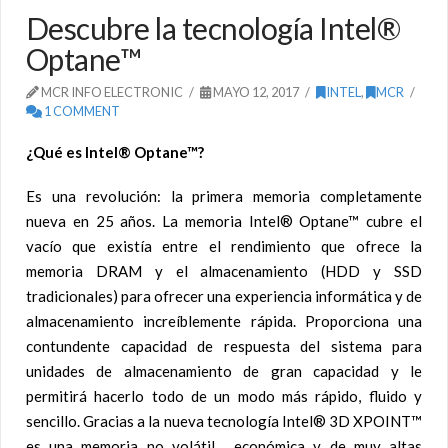
Descubre la tecnología Intel®
Optane™
MCR INFO ELECTRONIC
MAYO 12, 2017
INTEL
,
MCR
1 COMMENT
¿Qué es Intel® Optane™?
Es una revolución: la primera memoria completamente
nueva en 25 años. La memoria Intel® Optane™ cubre el
vacío que existía entre el rendimiento que ofrece la
memoria DRAM y el almacenamiento (HDD y SSD
tradicionales) para ofrecer una experiencia informática y de
almacenamiento increíblemente rápida. Proporciona una
contundente capacidad de respuesta del sistema para
unidades de almacenamiento de gran capacidad y le
permitirá hacerlo todo de un modo más rápido, fluido y
sencillo. Gracias a la nueva tecnología Intel® 3D XPOINT™
es una memoria no volátil , económica y de muy altas