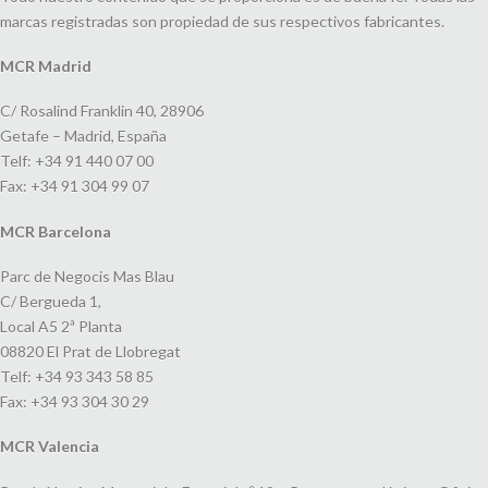
marcas registradas son propiedad de sus respectivos fabricantes.
MCR Madrid
C/ Rosalind Franklin 40, 28906
Getafe – Madrid, España
Telf: +34 91 440 07 00
Fax: +34 91 304 99 07
MCR Barcelona
Parc de Negocis Mas Blau
C/ Bergueda 1,
Local A5 2ª Planta
08820 El Prat de Llobregat
Telf: +34 93 343 58 85
Fax: +34 93 304 30 29
MCR Valencia