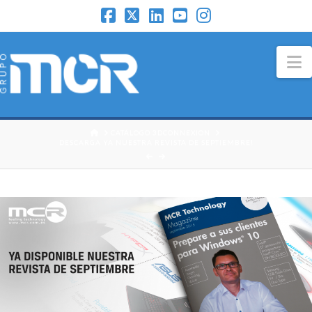
N
HOME
CATÁLOGO 3DCONNEXION
DESCARGA YA NUESTRA REVISTA DE SEPTIEMBRE!