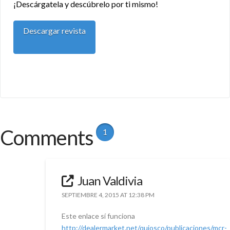
¡Descárgatela y descúbrelo por ti mismo!
Descargar revista
Comments
1
Juan Valdivia
SEPTIEMBRE 4, 2015 AT 12:38 PM
Este enlace sí funciona
http://dealermarket.net/quiosco/publicaciones/mcr-