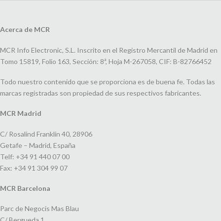
Acerca de MCR
MCR Info Electronic, S.L. Inscrito en el Registro Mercantil de Madrid en
Tomo 15819, Folio 163, Sección: 8ª, Hoja M-267058, CIF: B-82766452
Todo nuestro contenido que se proporciona es de buena fe. Todas las
marcas registradas son propiedad de sus respectivos fabricantes.
MCR Madrid
C/ Rosalind Franklin 40, 28906
Getafe – Madrid, España
Telf: +34 91 440 07 00
Fax: +34 91 304 99 07
MCR Barcelona
Parc de Negocis Mas Blau
C/ Bergueda 1,