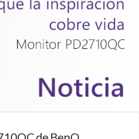
PD2710QC de BenQ