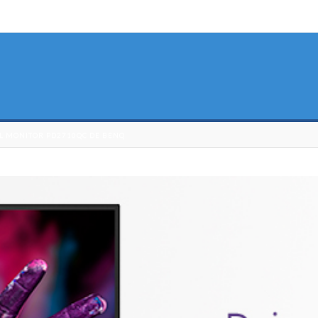
EL MONITOR PD2710QC DE BENQ