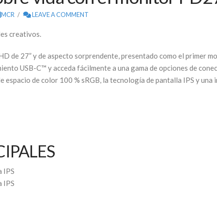
MCR
LEAVE A COMMENT
les creativos.
 de 27” y de aspecto sorprendente, presentado como el primer mo
amiento USB-C™ y acceda fácilmente a una gama de opciones de conect
e espacio de color 100 % sRGB, la tecnología de pantalla IPS y una 
CIPALES
a IPS
a IPS