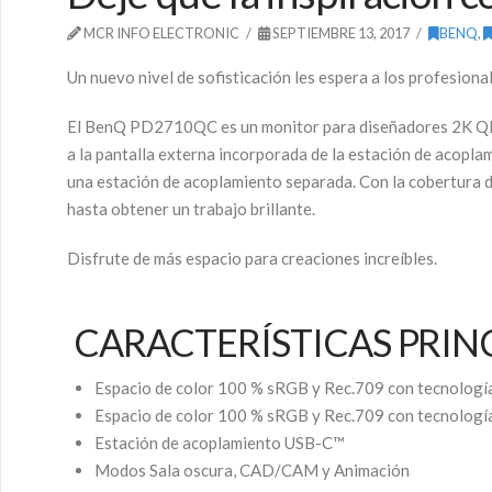
MCR INFO ELECTRONIC
SEPTIEMBRE 13, 2017
BENQ
,
Un nuevo nivel de sofisticación les espera a los profesiona
El BenQ PD2710QC es un monitor para diseñadores 2K QHD
a la pantalla externa incorporada de la estación de acopl
una estación de acoplamiento separada. Con la cobertura d
hasta obtener un trabajo brillante.
Disfrute de más espacio para creaciones increíbles.
CARACTERÍSTICAS PRIN
Espacio de color 100 % sRGB y Rec.709 con tecnologí
Espacio de color 100 % sRGB y Rec.709 con tecnologí
Estación de acoplamiento USB-C™
Modos Sala oscura, CAD/CAM y Animación