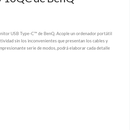
nitor USB Type-C™ de BenQ. Acople un ordenador portátil
ividad sin los inconvenientes que presentan los cables y
impresionante serie de modos, podrá elaborar cada detalle