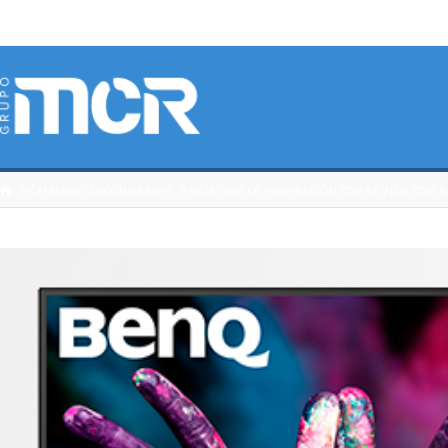
HOME
CATÁLOGO 3DCONNEXION
DEJE QUE LA INSPIRACIÓN COBRE VIDA CON 