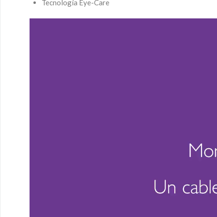
Tecnología Eye-Care