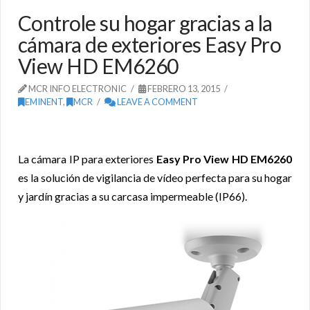
Controle su hogar gracias a la
cámara de exteriores Easy Pro
View HD EM6260
MCR INFO ELECTRONIC
FEBRERO 13, 2015
EMINENT
,
MCR
LEAVE A COMMENT
La cámara IP para exteriores
Easy Pro View HD EM6260
es la solución de vigilancia de vídeo perfecta para su hogar
y jardín gracias a su carcasa impermeable (IP66).