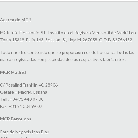
Acerca de MCR
MCR Info Electronic, S.L. Inscrito en el Registro Mercantil de Madrid en
Tomo 15819, Folio 163, Sección: 8ª, Hoja M-267058, CIF: B-82766452
Todo nuestro contenido que se proporciona es de buena fe. Todas las
marcas registradas son propiedad de sus respectivos fabricantes.
MCR Madrid
C/ Rosalind Franklin 40, 28906
Getafe – Madrid, España
Telf: +34 91 440 07 00
Fax: +34 91 304 99 07
MCR Barcelona
Parc de Negocis Mas Blau