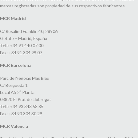
marcas registradas son propiedad de sus respectivos fabricantes.
MCR Madrid
C/ Rosalind Franklin 40, 28906
Getafe – Madrid, España
Telf: +34 91 440 07 00
Fax: +34 91 304 99 07
MCR Barcelona
Parc de Negocis Mas Blau
C/ Bergueda 1,
Local A5 2ª Planta
08820 El Prat de Llobregat
Telf: +34 93 343 58 85
Fax: +34 93 304 30 29
MCR Valencia