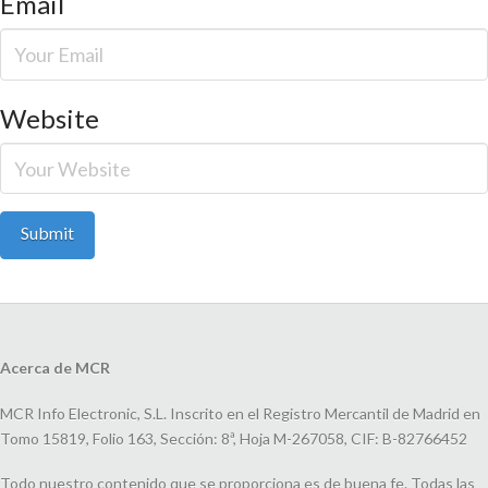
Email
Website
Acerca de MCR
MCR Info Electronic, S.L. Inscrito en el Registro Mercantil de Madrid en
Tomo 15819, Folio 163, Sección: 8ª, Hoja M-267058, CIF: B-82766452
Todo nuestro contenido que se proporciona es de buena fe. Todas las