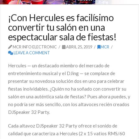
¡Con Hercules es facilísimo
convertir tu salón en una
espectacular sala de fiestas!
MCR INFO ELECTRONIC
ABRIL 25, 2019
MCR
LEAVE A COMMENT
Hercules — un destacado miembro del mercado de
entretenimiento musical y el DJing — se complace de
presentar su novedosa solución dos en uno para celebrar
fiestas inolvidables. ¿Quién no ha soñado con convertir su
salón en una auténtica sala de fiestas? Pues ahora puedes, y
no podría ser más sencillo, con los altavoces recién creados
DJSpeaker 32 Party.
Cada altavoz DJSpeaker 32 Party ofrece el sonido de
calidad que caracteriza a Hercules (2 x 15 vatios RMS/60