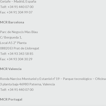
Getafe – Madrid, España
Telf: +34 91 440 07 00
Fax: +34 91 304 99 07
MCR Barcelona
Parc de Negocis Mas Blau
C/ Bergueda 1,
Local A5 2ª Planta
08820 El Prat de Llobregat
Telf: +34 93 343 58 85
Fax: +34 93 304 30 29
MCR Valencia
Ronda Narciso Monturiol y Estarriol nº 19 – Parque tecnológico – Oficina
3 planta baja 46980 Paterna, Valencia
Telf: +34 91 440 07 00
MCR Portugal