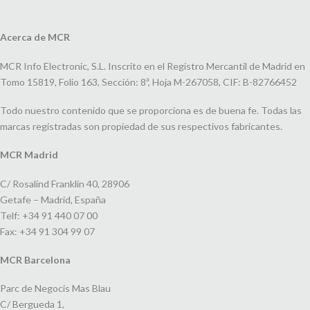
Acerca de MCR
MCR Info Electronic, S.L. Inscrito en el Registro Mercantil de Madrid en
Tomo 15819, Folio 163, Sección: 8ª, Hoja M-267058, CIF: B-82766452
Todo nuestro contenido que se proporciona es de buena fe. Todas las
marcas registradas son propiedad de sus respectivos fabricantes.
MCR Madrid
C/ Rosalind Franklin 40, 28906
Getafe – Madrid, España
Telf: +34 91 440 07 00
Fax: +34 91 304 99 07
MCR Barcelona
Parc de Negocis Mas Blau
C/ Bergueda 1,