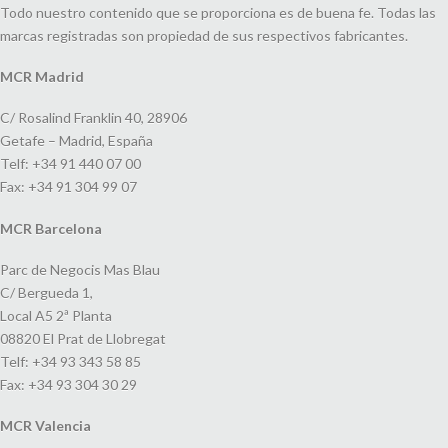
Todo nuestro contenido que se proporciona es de buena fe. Todas las
marcas registradas son propiedad de sus respectivos fabricantes.
MCR Madrid
C/ Rosalind Franklin 40, 28906
Getafe – Madrid, España
Telf: +34 91 440 07 00
Fax: +34 91 304 99 07
MCR Barcelona
Parc de Negocis Mas Blau
C/ Bergueda 1,
Local A5 2ª Planta
08820 El Prat de Llobregat
Telf: +34 93 343 58 85
Fax: +34 93 304 30 29
MCR Valencia