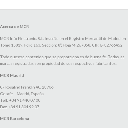
Acerca de MCR
MCR Info Electronic, S.L. Inscrito en el Registro Mercantil de Madrid en
Tomo 15819, Folio 163, Sección: 8ª, Hoja M-267058, CIF: B-82766452
Todo nuestro contenido que se proporciona es de buena fe. Todas las
marcas registradas son propiedad de sus respectivos fabricantes.
MCR Madrid
C/ Rosalind Franklin 40, 28906
Getafe – Madrid, España
Telf: +34 91 440 07 00
Fax: +34 91 304 99 07
MCR Barcelona