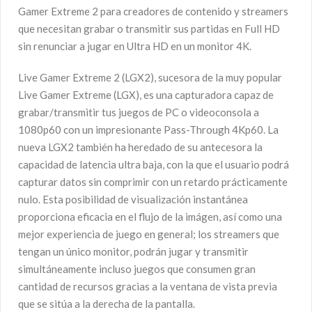
Gamer Extreme 2 para creadores de contenido y streamers
que necesitan grabar o transmitir sus partidas en Full HD
sin renunciar a jugar en Ultra HD en un monitor 4K.
Live Gamer Extreme 2 (LGX2), sucesora de la muy popular
Live Gamer Extreme (LGX), es una capturadora capaz de
grabar/transmitir tus juegos de PC o videoconsola a
1080p60 con un impresionante Pass-Through 4Kp60. La
nueva LGX2 también ha heredado de su antecesora la
capacidad de latencia ultra baja, con la que el usuario podrá
capturar datos sin comprimir con un retardo prácticamente
nulo. Esta posibilidad de visualización instantánea
proporciona eficacia en el flujo de la imágen, así como una
mejor experiencia de juego en general; los streamers que
tengan un único monitor, podrán jugar y transmitir
simultáneamente incluso juegos que consumen gran
cantidad de recursos gracias a la ventana de vista previa
que se sitúa a la derecha de la pantalla.