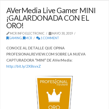
AVerMedia Live Gamer MINI
¡GALARDONADA CON EL
ORO!
MCR INFO ELECTRONIC
MAYO 30, 2019
GAMING
,
MCR
1 COMMENT
CONOCE AL DETALLE QUE OPINA
PROFESIONALREVIEW.COM SOBRE LA NUEVA
CAPTURADORA “MINI” DE AVerMedia:
http://bit.ly/2X8svxZ