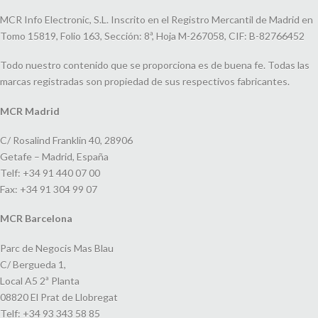
MCR Info Electronic, S.L. Inscrito en el Registro Mercantil de Madrid en
Tomo 15819, Folio 163, Sección: 8ª, Hoja M-267058, CIF: B-82766452
Todo nuestro contenido que se proporciona es de buena fe. Todas las
marcas registradas son propiedad de sus respectivos fabricantes.
MCR Madrid
C/ Rosalind Franklin 40, 28906
Getafe – Madrid, España
Telf: +34 91 440 07 00
Fax: +34 91 304 99 07
MCR Barcelona
Parc de Negocis Mas Blau
C/ Bergueda 1,
Local A5 2ª Planta
08820 El Prat de Llobregat
Telf: +34 93 343 58 85