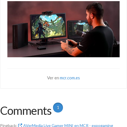
Ver en
mcr.com.es
Comments
1
Pingback:
AVerMedia Live Gamer MINI en MCR - expogaming