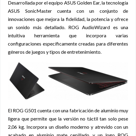
Desarrollada por el equipo ASUS Golden Ear, la tecnología
ASUS SonicMaster cuenta con un conjunto de
innovaciones que mejora la fidelidad, la potencia y ofrece
un sonido más detallado. ROG AudioWizard es una
intuitiva herramienta que incorpora varias
configuraciones específicamente creadas para diferentes
géneros de juegos y tipos de entretenimiento.
El ROG G501 cuenta con una fabricación de aluminio muy
ligera que permite que la versión no táctil tan solo pese
2,06 kg. Incorpora un diseño moderno y atrevido con un
acabado en aluminio mate cepillado, y un logo ROG