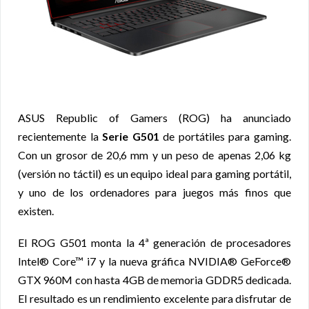
ASUS Republic of Gamers (ROG) ha anunciado
recientemente la
Serie G501
de portátiles para gaming.
Con un grosor de 20,6 mm y un peso de apenas 2,06 kg
(versión no táctil) es un equipo ideal para gaming portátil,
y uno de los ordenadores para juegos más finos que
existen.
El ROG G501 monta la 4ª generación de procesadores
Intel® Core™ i7 y la nueva gráfica NVIDIA® GeForce®
GTX 960M con hasta 4GB de memoria GDDR5 dedicada.
El resultado es un rendimiento excelente para disfrutar de