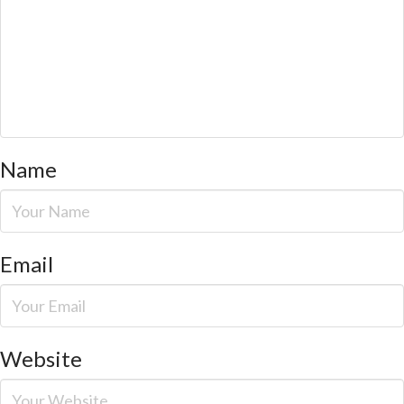
Name
Email
Website