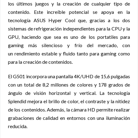
los últimos juegos y la creación de cualquier tipo de
contenido
. Este increíble potencial se apoya en la
tecnología ASUS Hyper Cool que, gracias a los dos
sistemas de refrigeración independientes para la CPU y la
GPU, haciendo que sea es uno de los portatiles para
gaming más silencioso y frío del mercado, con
un rendimiento estable y fluido tanto para gaming como
para la creación de contenidos.
El G501 incorpora una pantalla 4K/UHD de 15,6 pulgadas
con un total de 8,2 millones de colores y 178 grados de
ángulo de visión horizontal y vertical. La tecnología
Splendid mejora el brillo de color, el contraste y la nitidez
de los contenidos. Además, la cámara HD permite realizar
grabaciones de calidad en entornos con una iluminación
reducida.