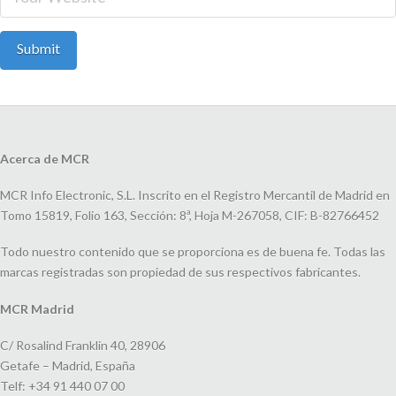
Acerca de MCR
MCR Info Electronic, S.L. Inscrito en el Registro Mercantil de Madrid en
Tomo 15819, Folio 163, Sección: 8ª, Hoja M-267058, CIF: B-82766452
Todo nuestro contenido que se proporciona es de buena fe. Todas las
marcas registradas son propiedad de sus respectivos fabricantes.
MCR Madrid
C/ Rosalind Franklin 40, 28906
Getafe – Madrid, España
Telf: +34 91 440 07 00