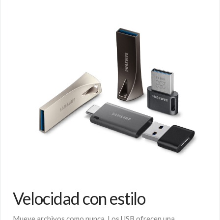
Velocidad con estilo
Mueve archivos como nunca. Los USB ofrecen una