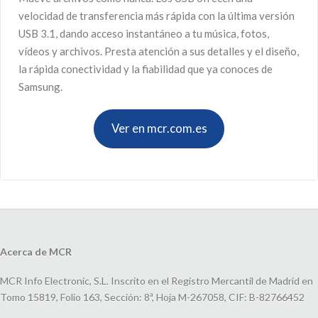
velocidad de transferencia más rápida con la última versión
USB 3.1, dando acceso instantáneo a tu música, fotos,
vídeos y archivos. Presta atención a sus detalles y el diseño,
la rápida conectividad y la fiabilidad que ya conoces de
Samsung.
Ver en mcr.com.es
Acerca de MCR
MCR Info Electronic, S.L. Inscrito en el Registro Mercantil de Madrid en
Tomo 15819, Folio 163, Sección: 8ª, Hoja M-267058, CIF: B-82766452