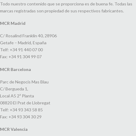
Todo nuestro contenido que se proporciona es de buena fe. Todas las
marcas registradas son propiedad de sus respectivos fabricantes.
MCR Madrid
C/ Rosalind Franklin 40, 28906
Getafe – Madrid, España
Telf: +34 91 440 07 00
Fax: +34 91 304 99 07
MCR Barcelona
Parc de Negocis Mas Blau
C/ Bergueda 1,
Local A5 2ª Planta
08820 El Prat de Llobregat
Telf: +34 93 343 58 85
Fax: +34 93 304 30 29
MCR Valencia