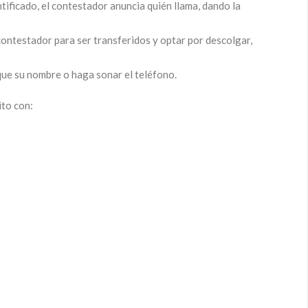
tificado, el contestador anuncia quién llama, dando la
contestador para ser transferidos y optar por descolgar,
ndique su nombre o haga sonar el teléfono.
ito con: