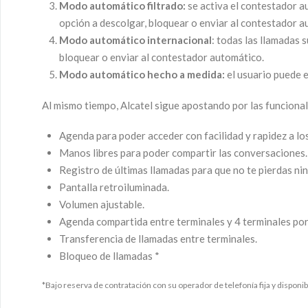
Modo automático filtrado:
se activa el contestador au
opción a descolgar, bloquear o enviar al contestador a
Modo automático internacional
: todas las llamadas 
bloquear o enviar al contestador automático.
Modo automático hecho a medida:
el usuario puede e
Al mismo tiempo, Alcatel sigue apostando por las funcional
Agenda para poder acceder con facilidad y rapidez a lo
Manos libres para poder compartir las conversaciones.
Registro de últimas llamadas para que no te pierdas ni
Pantalla retroiluminada.
Volumen ajustable.
Agenda compartida entre terminales y 4 terminales por
Transferencia de llamadas entre terminales.
Bloqueo de llamadas *
*Bajo reserva de contratación con su operador de telefonía fija y disponib