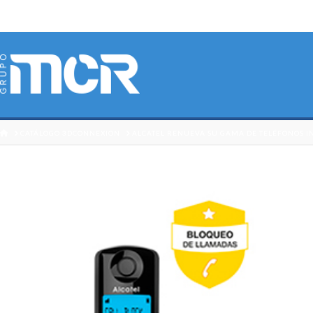
HOME
CATÁLOGO 3DCONNEXION
ALCATEL RENUEVA SU GAMA DE TELÉFONOS I