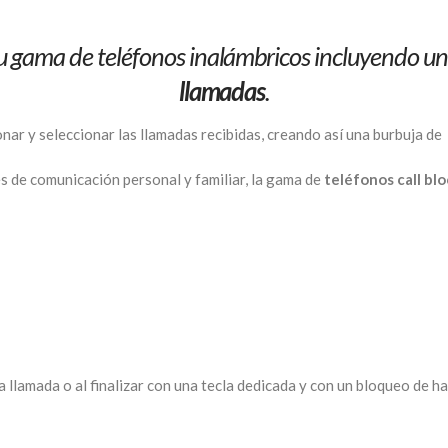
su gama de teléfonos inalámbricos incluyendo u
llamadas
.
nar y seleccionar las llamadas recibidas, creando así una burbuja de 
s de comunicación personal y familiar, la gama de
teléfonos call bl
llamada o al finalizar con una tecla dedicada y con un bloqueo de h