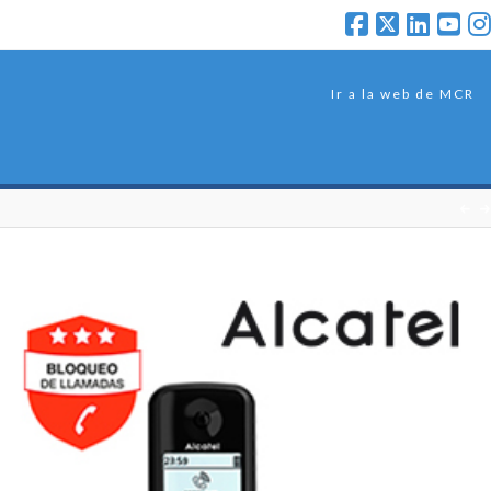
Ir a la web de MCR