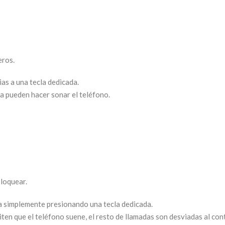
eros.
as a una tecla dedicada.
a pueden hacer sonar el teléfono.
loquear.
a simplemente presionando una tecla dedicada.
ten que el teléfono suene, el resto de llamadas son desviadas al co