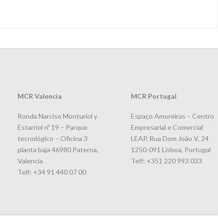
MCR Valencia
MCR Portugal
Ronda Narciso Monturiol y
Espaço Amoreiras – Centro
Estarriol nº 19 – Parque
Empresarial e Comercial
tecnológico – Oficina 3
LEAP, Rua Dom João V, 24
planta baja 46980 Paterna,
1250-091 Lisboa, Portugal
Valencia
Telf: +351 220 993 033
Telf: +34 91 440 07 00