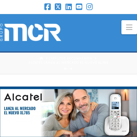
N
HOME
CATÁLOGO 3DCONNEXION
ALCATEL LANZA AL MERCADO EL NUEVO XL785