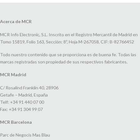
Acerca de MCR
MCR Info Electronic, S.L. Inscrito en el Registro Mercantil de Madrid en
Tomo 15819, Folio 163, Sección: 8ª, Hoja M-267058, CIF: B-82766452
Todo nuestro contenido que se proporciona es de buena fe. Todas las
marcas registradas son propiedad de sus respectivos fabricantes.
MCR Madrid
C/ Rosalind Franklin 40, 28906
Getafe – Madrid, España
Telf: +34 91 440 07 00
Fax: +34 91 304 99 07
MCR Barcelona
Parc de Negocis Mas Blau