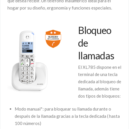
que desea recibir. Un teléfono inalámbrico ideal para el
hogar por su diseño, ergonomía y funciones especiales.
Bloqueo
de
llamadas
El XL785 dispone en el
terminal de una tecla
dedicada al bloqueo de
llamada, además tiene
dos tipos de bloqueos:
Modo manual*: para bloquear su llamada durante o
después de la llamada gracias a la tecla dedicada ( hasta
100 números)