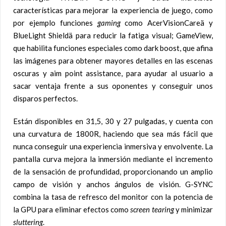
características para mejorar la experiencia de juego, como
por ejemplo funciones
gaming
como AcerVisionCareä y
BlueLight Shieldä para reducir la fatiga visual; GameView,
que habilita funciones especiales como dark boost, que afina
las imágenes para obtener mayores detalles en las escenas
oscuras y aim point assistance, para ayudar al usuario a
sacar ventaja frente a sus oponentes y conseguir unos
disparos perfectos.
Están disponibles en 31,5, 30 y 27 pulgadas, y cuenta con
una curvatura de 1800R, haciendo que sea más fácil que
nunca conseguir una experiencia inmersiva y envolvente. La
pantalla curva mejora la inmersión mediante el incremento
de la sensación de profundidad, proporcionando un amplio
campo de visión y anchos ángulos de visión. G-SYNC
combina la tasa de refresco del monitor con la potencia de
la GPU para eliminar efectos como
screen tearing
y minimizar
sluttering
.