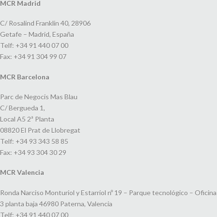
MCR Madrid
C/ Rosalind Franklin 40, 28906
Getafe – Madrid, España
Telf: +34 91 440 07 00
Fax: +34 91 304 99 07
MCR Barcelona
Parc de Negocis Mas Blau
C/ Bergueda 1,
Local A5 2ª Planta
08820 El Prat de Llobregat
Telf: +34 93 343 58 85
Fax: +34 93 304 30 29
MCR Valencia
Ronda Narciso Monturiol y Estarriol nº 19 – Parque tecnológico – Oficina
3 planta baja 46980 Paterna, Valencia
Telf: +34 91 440 07 00