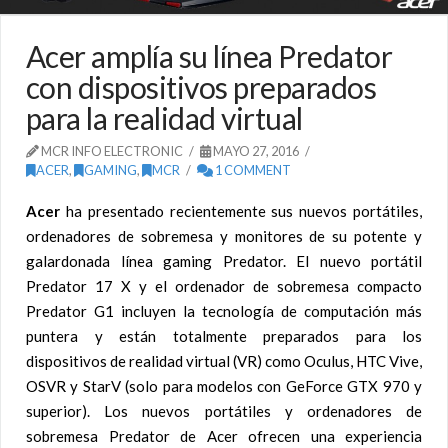
Acer amplía su línea Predator
con dispositivos preparados
para la realidad virtual
MCR INFO ELECTRONIC
MAYO 27, 2016
ACER
,
GAMING
,
MCR
1 COMMENT
Acer
ha presentado recientemente sus nuevos portátiles,
ordenadores de sobremesa y monitores de su potente y
galardonada línea gaming Predator. El nuevo portátil
Predator 17 X y el ordenador de sobremesa compacto
Predator G1 incluyen la tecnología de computación más
puntera y están totalmente preparados para los
dispositivos de realidad virtual (VR) como Oculus, HTC Vive,
OSVR y StarV (solo para modelos con GeForce GTX 970 y
superior).
Los nuevos portátiles y ordenadores de
sobremesa Predator de Acer ofrecen una experiencia