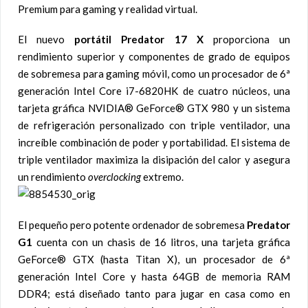
Premium para gaming y realidad virtual.
El nuevo
portátil Predator 17 X
proporciona un
rendimiento superior y componentes de grado de equipos
de sobremesa para gaming móvil, como un procesador de 6ª
generación Intel Core i7-6820HK de cuatro núcleos, una
tarjeta gráfica NVIDIA® GeForce® GTX 980 y un sistema
de refrigeración personalizado con triple ventilador, una
increíble combinación de poder y portabilidad. El sistema de
triple ventilador maximiza la disipación del calor y asegura
un rendimiento
overclocking
extremo.
El pequeño pero potente ordenador de sobremesa
Predator
G1
cuenta con un chasis de 16 litros, una tarjeta gráfica
GeForce® GTX (hasta Titan X), un procesador de 6ª
generación Intel Core y hasta 64GB de memoria RAM
DDR4; está diseñado tanto para jugar en casa como en