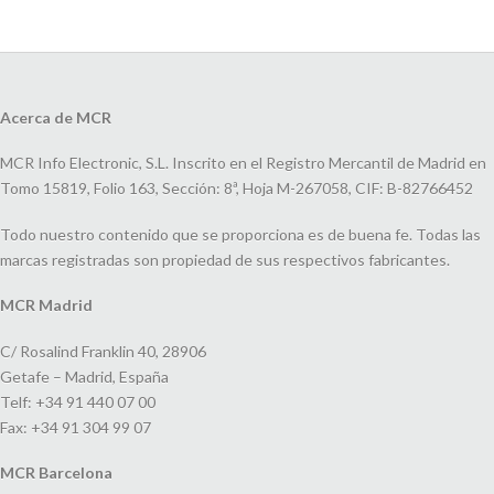
Acerca de MCR
MCR Info Electronic, S.L. Inscrito en el Registro Mercantil de Madrid en
Tomo 15819, Folio 163, Sección: 8ª, Hoja M-267058, CIF: B-82766452
Todo nuestro contenido que se proporciona es de buena fe. Todas las
marcas registradas son propiedad de sus respectivos fabricantes.
MCR Madrid
C/ Rosalind Franklin 40, 28906
Getafe – Madrid, España
Telf: +34 91 440 07 00
Fax: +34 91 304 99 07
MCR Barcelona