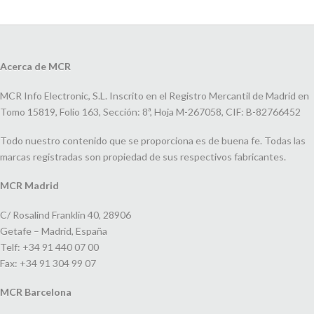
Acerca de MCR
MCR Info Electronic, S.L. Inscrito en el Registro Mercantil de Madrid en
Tomo 15819, Folio 163, Sección: 8ª, Hoja M-267058, CIF: B-82766452
Todo nuestro contenido que se proporciona es de buena fe. Todas las
marcas registradas son propiedad de sus respectivos fabricantes.
MCR Madrid
C/ Rosalind Franklin 40, 28906
Getafe – Madrid, España
Telf: +34 91 440 07 00
Fax: +34 91 304 99 07
MCR Barcelona