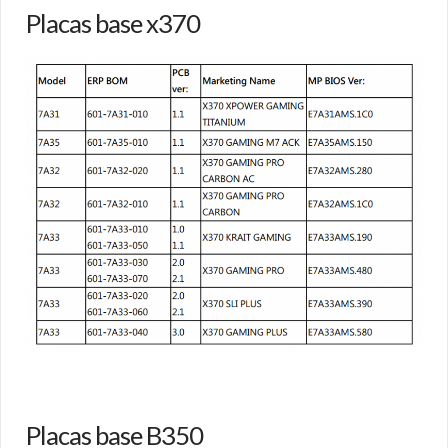
Placas base x370
Placas base B350