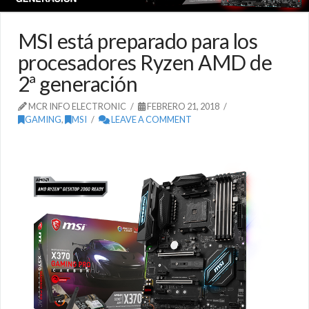
MSI está preparado para los
procesadores Ryzen AMD de
2ª generación
MCR INFO ELECTRONIC
FEBRERO 21, 2018
GAMING
,
MSI
LEAVE A COMMENT