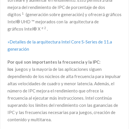
software y aumentar el rendimiento. Esto permitirá una
mejora del rendimiento de IPC de porcentaje de dos
1
dígitos
(generación sobre generación) y ofrecerá gráficos
Intel® UHD ™ mejorados con la arquitectura de
e
2
gráficos Intel® X
.
»Detalles de la arquitectura Intel Core S-Series de 11.a
generación
Por qué son importantes la frecuencia y la IPC:
los
juegos y la mayoría de las aplicaciones siguen
dependiendo de los núcleos de alta frecuencia para impulsar
altas velocidades de cuadro y menor latencia. Además, el
número de IPC mejora el rendimiento que ofrece la
frecuencia al ejecutar más instrucciones. Intel continúa
superando los límites del rendimiento con las ganancias de
IPC y las frecuencias necesarias para juegos, creación de
contenido y multitarea.