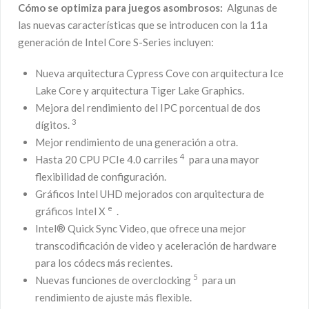
Cómo se optimiza para juegos asombrosos:
Algunas de
las nuevas características que se introducen con la 11a
generación de Intel Core S-Series incluyen:
Nueva arquitectura Cypress Cove con arquitectura Ice
Lake Core y arquitectura Tiger Lake Graphics.
Mejora del rendimiento del IPC porcentual de dos
3
dígitos.
Mejor rendimiento de una generación a otra.
4
Hasta 20 CPU PCIe 4.0 carriles
para una mayor
flexibilidad de configuración.
Gráficos Intel UHD mejorados con arquitectura de
e
gráficos Intel X
.
Intel® Quick Sync Video, que ofrece una mejor
transcodificación de video y aceleración de hardware
para los códecs más recientes.
5
Nuevas funciones de overclocking
para un
rendimiento de ajuste más flexible.