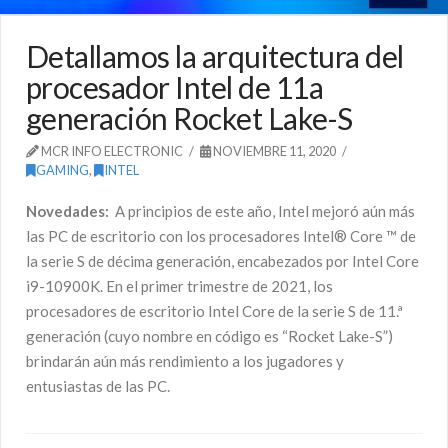
Detallamos la arquitectura del
procesador Intel de 11a
generación Rocket Lake-S
MCR INFO ELECTRONIC
NOVIEMBRE 11, 2020
GAMING
,
INTEL
Novedades:
A principios de este año, Intel mejoró aún más
las PC de escritorio con los procesadores Intel® Core ™ de
la serie S de décima generación, encabezados por Intel Core
i9-10900K. En el primer trimestre de 2021, los
procesadores de escritorio Intel Core de la serie S de 11.ª
generación (cuyo nombre en código es “Rocket Lake-S”)
brindarán aún más rendimiento a los jugadores y
entusiastas de las PC.