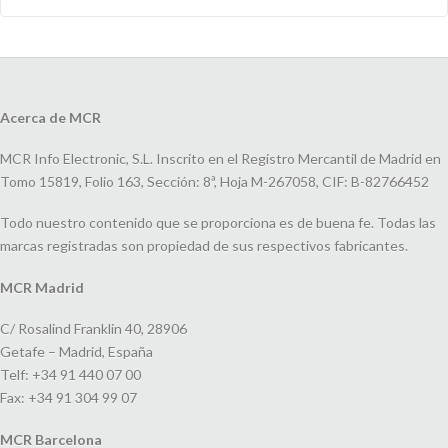
Acerca de MCR
MCR Info Electronic, S.L. Inscrito en el Registro Mercantil de Madrid en
Tomo 15819, Folio 163, Sección: 8ª, Hoja M-267058, CIF: B-82766452
Todo nuestro contenido que se proporciona es de buena fe. Todas las
marcas registradas son propiedad de sus respectivos fabricantes.
MCR Madrid
C/ Rosalind Franklin 40, 28906
Getafe – Madrid, España
Telf: +34 91 440 07 00
Fax: +34 91 304 99 07
MCR Barcelona