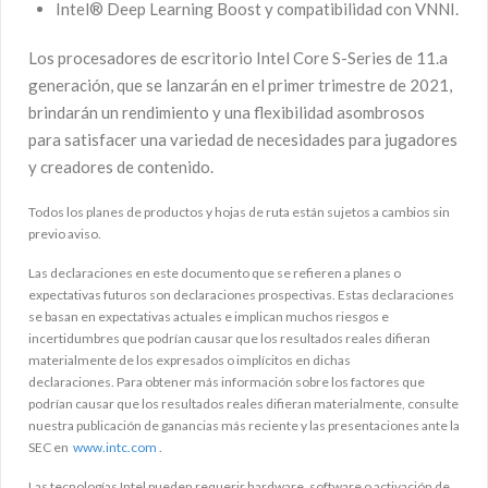
Intel® Deep Learning Boost y compatibilidad con VNNI.
Los procesadores de escritorio Intel Core S-Series de 11.a
generación, que se lanzarán en el primer trimestre de 2021,
brindarán un rendimiento y una flexibilidad asombrosos
para satisfacer una variedad de necesidades para jugadores
y creadores de contenido.
Todos los planes de productos y hojas de ruta están sujetos a cambios sin
previo aviso.
Las declaraciones en este documento que se refieren a planes o
expectativas futuros son declaraciones prospectivas. Estas declaraciones
se basan en expectativas actuales e implican muchos riesgos e
incertidumbres que podrían causar que los resultados reales difieran
materialmente de los expresados ​​o implícitos en dichas
declaraciones. Para obtener más información sobre los factores que
podrían causar que los resultados reales difieran materialmente, consulte
nuestra publicación de ganancias más reciente y las presentaciones ante la
SEC en
www.intc.com
.
Las tecnologías Intel pueden requerir hardware, software o activación de