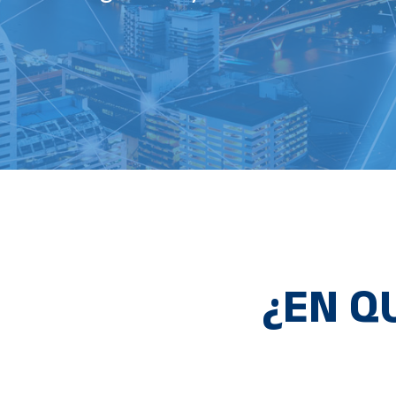
¿EN Q