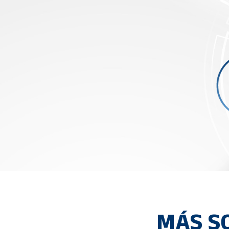
MÁS S