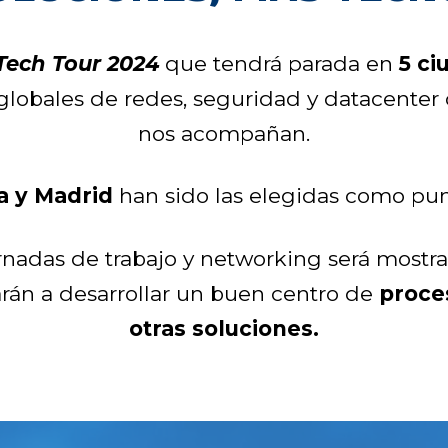
Tech
Tour 2024
que tendrá parada en
5 ci
globales de redes, seguridad y datacenter 
nos acompañan.
a y Madrid
han sido las elegidas como pu
jornadas de trabajo y networking será most
rán a desarrollar un buen centro de
proce
otras soluciones.