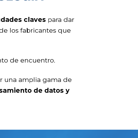
udades claves
para dar
de los fabricantes que
nto de encuentro.
rar una amplia gama de
samiento de datos y