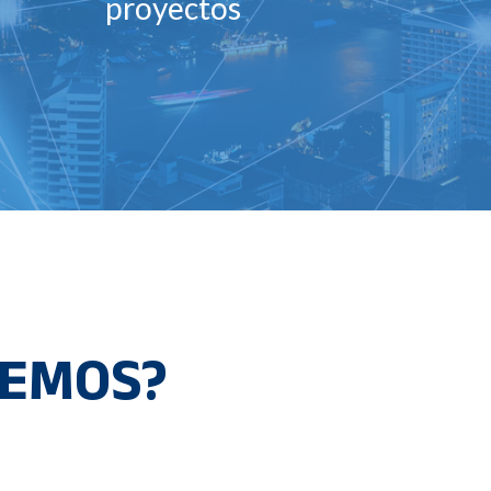
proyectos
REMOS?