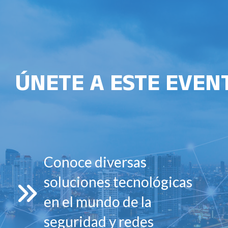
ÚNETE A ESTE EVENTO
Conoce diversas
soluciones tecnológicas
en el mundo de la
seguridad y redes