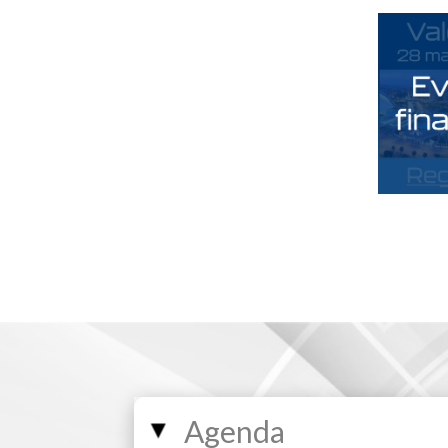
Agenda
▸