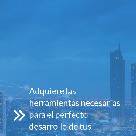
Adquiere las
herramientas necesarias
para el perfecto
desarrollo de tus