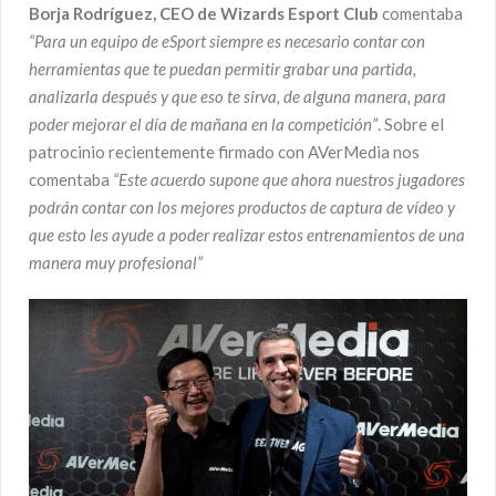
Borja Rodríguez, CEO de Wizards Esport Club
comentaba
“Para un equipo de eSport siempre es necesario contar con
herramientas que te puedan permitir grabar una partida,
analizarla después y que eso te sirva, de alguna manera, para
poder mejorar el día de mañana en la competición”
. Sobre el
patrocinio recientemente firmado con AVerMedia nos
comentaba
“Este acuerdo supone que ahora nuestros jugadores
podrán contar con los mejores productos de captura de vídeo y
que esto les ayude a poder realizar estos entrenamientos de una
manera muy profesional”