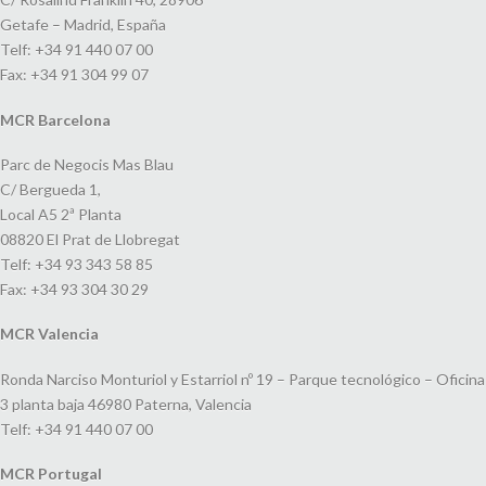
Getafe – Madrid, España
Telf: +34 91 440 07 00
Fax: +34 91 304 99 07
MCR Barcelona
Parc de Negocis Mas Blau
C/ Bergueda 1,
Local A5 2ª Planta
08820 El Prat de Llobregat
Telf: +34 93 343 58 85
Fax: +34 93 304 30 29
MCR Valencia
Ronda Narciso Monturiol y Estarriol nº 19 – Parque tecnológico – Oficina
3 planta baja 46980 Paterna, Valencia
Telf: +34 91 440 07 00
MCR Portugal