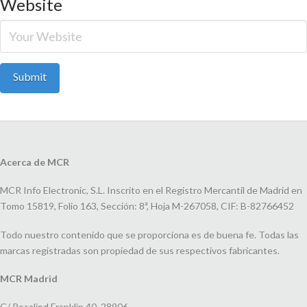
Website
Acerca de MCR
MCR Info Electronic, S.L. Inscrito en el Registro Mercantil de Madrid en
Tomo 15819, Folio 163, Sección: 8ª, Hoja M-267058, CIF: B-82766452
Todo nuestro contenido que se proporciona es de buena fe. Todas las
marcas registradas son propiedad de sus respectivos fabricantes.
MCR Madrid
C/ Rosalind Franklin 40, 28906