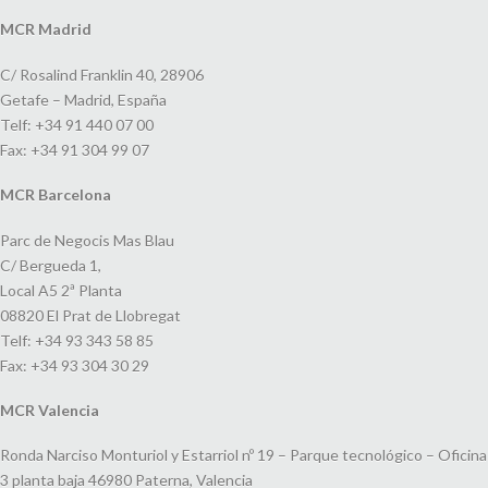
MCR Madrid
C/ Rosalind Franklin 40, 28906
Getafe – Madrid, España
Telf: +34 91 440 07 00
Fax: +34 91 304 99 07
MCR Barcelona
Parc de Negocis Mas Blau
C/ Bergueda 1,
Local A5 2ª Planta
08820 El Prat de Llobregat
Telf: +34 93 343 58 85
Fax: +34 93 304 30 29
MCR Valencia
Ronda Narciso Monturiol y Estarriol nº 19 – Parque tecnológico – Oficina
3 planta baja 46980 Paterna, Valencia