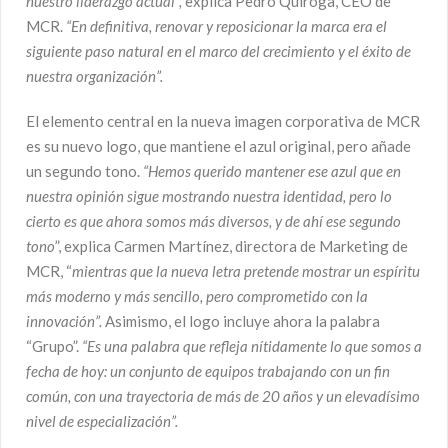
nuestro liderazgo actual”,
explica Pedro Quiroga, CEO de
MCR.
“En definitiva, renovar y reposicionar la marca era el
siguiente paso natural en el marco del crecimiento y el éxito de
nuestra organización”.
El elemento central en la nueva imagen corporativa de MCR
es su nuevo logo, que mantiene el azul original, pero añade
un segundo tono.
“Hemos querido mantener ese azul que en
nuestra opinión sigue mostrando nuestra identidad, pero lo
cierto es que ahora somos más diversos, y de ahí ese segundo
tono
”, explica Carmen Martínez, directora de Marketing de
MCR, “
mientras que la nueva letra pretende mostrar un espíritu
más moderno y más sencillo, pero comprometido con la
innovación”.
Asimismo, el logo incluye ahora la palabra
“Grupo”.
“Es una palabra que refleja nítidamente lo que somos a
fecha de hoy: un conjunto de equipos trabajando con un fin
común, con una trayectoria de más de 20 años y un elevadísimo
nivel de especialización”.