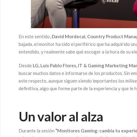
En este sentido,
David Mordecai, Country Product Mana
bajada, el monitor ha sido el periférico que ha adquirido u
entendido, y realmente sabe qué escoger a la hora de su el
Desde
LG, Luis Pablo Flores, IT & Gaming Marketing M
buscar muchos datos e informarse de los productos. Sin emb
este respecto, aunque siguen siendo importantes los milis
definitiva, algo que forme parte de la experiencia y que le
Un valor al alza
Durante la sesión
“Monitores Gaming: cambia tu experie