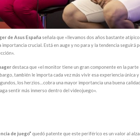
ger de Asus España
señala que «llevamos dos años bastante atípico
na importancia crucial. Está en auge y no para y la tendencia seguirá 
ección».
anager
destaca que «el monitor tiene un gran componente en la parte 
argo, también le importa cada vez más vivir esa experiencia única y
egundos, los herzios…cobra una mayor importancia una buena calidad
 haga sentir más inmerso dentro del videojuego».
ncia de juego”
quedó patente que este periférico es un valor al alz