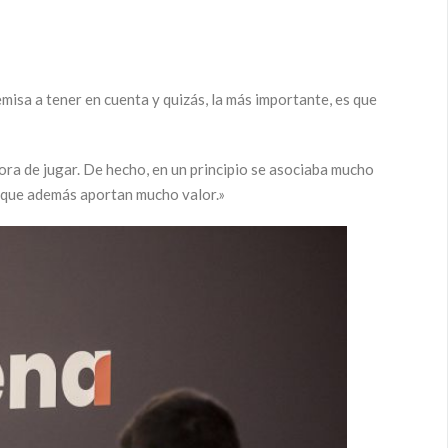
misa a tener en cuenta y quizás, la más importante, es que
hora de jugar. De hecho, en un principio se asociaba mucho
orque además aportan mucho valor.»