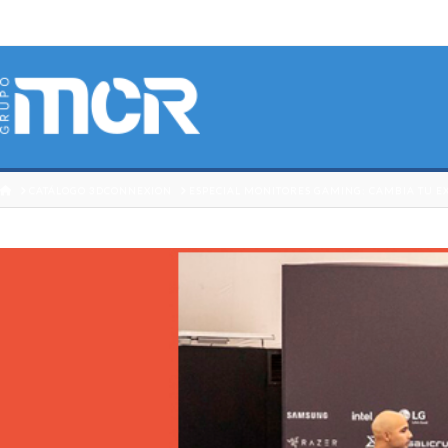
HOME
CATÁLOGO 3DCONNEXION
ESPECIAL MONITORES GAMING: CAMBIA TU E