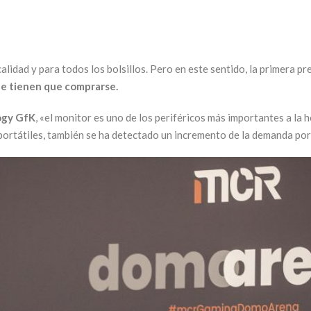
idad y para todos los bolsillos. Pero en este sentido, la primera pre
ue tienen que comprarse.
ogy GfK
, «el monitor es uno de los periféricos más importantes a la 
 portátiles, también se ha detectado un incremento de la demanda p