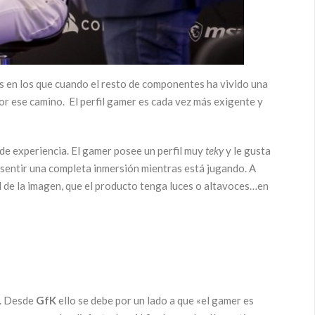
s en los que cuando el resto de componentes ha vivido una
por ese camino. El perfil gamer es cada vez más exigente y
de experiencia. El gamer posee un perfil muy
teky
y le gusta
 sentir una completa inmersión mientras está jugando. A
 de la imagen, que el producto tenga luces o altavoces…en
a. Desde
GfK
ello se debe por un lado a que «el gamer es