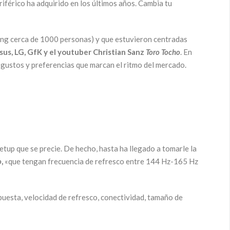
iférico ha adquirido en los últimos años. Cambia tu
ming cerca de 1000 personas) y que estuvieron centradas
sus, LG, GfK y el youtuber Christian Sanz
Toro Tocho
. En
s gustos y preferencias que marcan el ritmo del mercado.
etup que se precie. De hecho, hasta ha llegado a tomarle la
o
,
«que tengan frecuencia de refresco entre 144 Hz-165 Hz
puesta, velocidad de refresco, conectividad, tamaño de