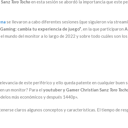
n Sanz
Toro Tocho
en esta sesión se abordó la importancia que este per
ena
se llevaron a cabo diferentes sesiones (que siguieron vía strea
Gaming: cambia tu experiencia de juego”
, en la que participaron
A
o el mundo del monitor a lo largo de 2022 y sobre todo cuáles son lo
elevancia de este periférico y ello queda patente en cualquier buen s
en un monitor? Para el
youtuber y Gamer Christian Sanz
Toro Toch
odelos más económicos y después 1440p».
tenerse claros algunos conceptos y características. El tiempo de res