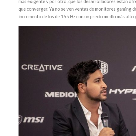
más exigente y por otro, que los desarrolladores están ofr
que converger. Ya no se ven ventas de monitores gaming de
incremento de los de 165 Hz con un precio medio más alto y