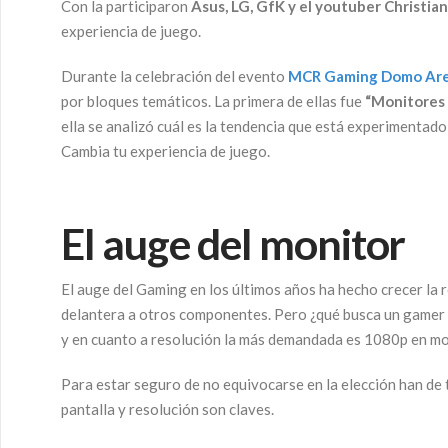
Con la participaron
Asus, LG, GfK y el youtuber Christia
experiencia de juego.
Durante la celebración del evento
MCR Gaming Domo Ar
por bloques temáticos. La primera de ellas fue
“Monitores 
ella se analizó cuál es la tendencia que está experimentad
Cambia tu experiencia de juego.
El auge del monitor
El auge del Gaming en los últimos años ha hecho crecer la r
delantera a otros componentes. Pero ¿qué busca un gamer 
y en cuanto a resolución la más demandada es 1080p en m
Para estar seguro de no equivocarse en la elección han de 
pantalla y resolución son claves.