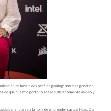
nicación en base a dos perfiles gaming: uno más genérico
os de que nuestro porfolio sea lo suficientemente amplio y
eda beneficiarse a la hora de emprender sus partidas. O a