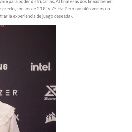
e para poder disfrutarlas. Al final esas dos líneas tienen
 precio, son los de 23,8” y 75 Hz. Pero también vemos un
trar la experiencia de juego deseada».