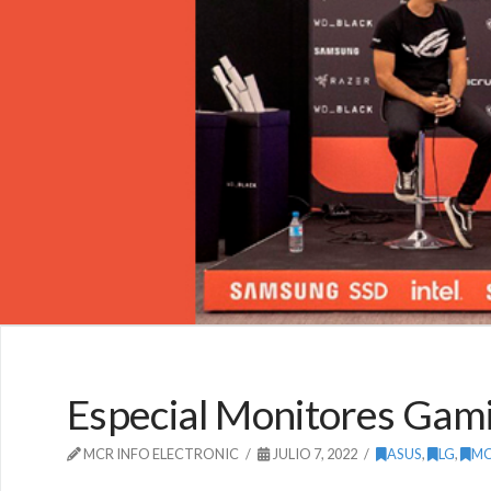
Especial Monitores Gami
MCR INFO ELECTRONIC
JULIO 7, 2022
ASUS
,
LG
,
M