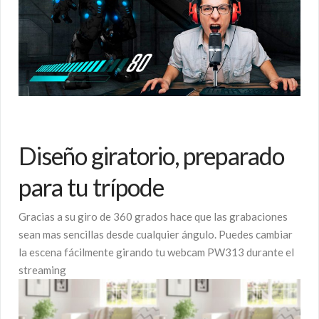
Diseño giratorio, preparado
para tu trípode
Gracias a su giro de 360 grados hace que las grabaciones
sean mas sencillas desde cualquier ángulo. Puedes cambiar
la escena fácilmente girando tu webcam PW313 durante el
streaming