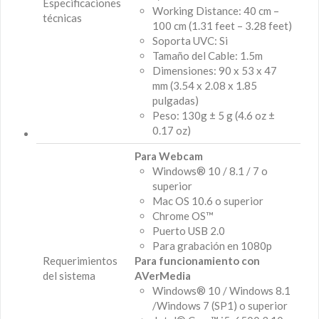
Especificaciones
Working Distance: 40 cm –
técnicas
100 cm (1.31 feet – 3.28 feet)
Soporta UVC: Si
Tamaño del Cable: 1.5m
Dimensiones: 90 x 53 x 47
mm (3.54 x 2.08 x 1.85
pulgadas)
Peso: 130g ± 5 g (4.6 oz ±
0.17 oz)
Para Webcam
Windows® 10 / 8.1 / 7 o
superior
Mac OS 10.6 o superior
Chrome OS™
Puerto USB 2.0
Para grabación en 1080p
Requerimientos
Para funcionamiento con
del sistema
AVerMedia
Windows® 10 / Windows 8.1
/Windows 7 (SP1) o superior