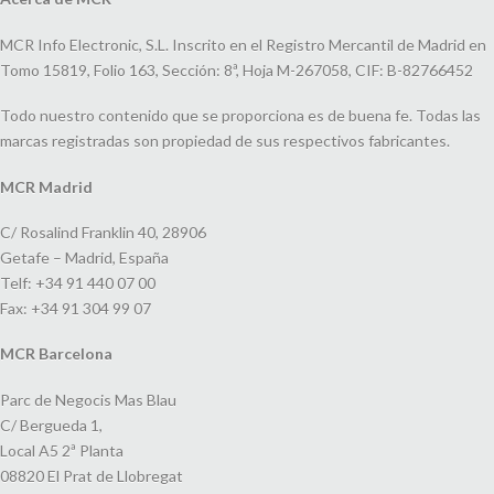
MCR Info Electronic, S.L. Inscrito en el Registro Mercantil de Madrid en
Tomo 15819, Folio 163, Sección: 8ª, Hoja M-267058, CIF: B-82766452
Todo nuestro contenido que se proporciona es de buena fe. Todas las
marcas registradas son propiedad de sus respectivos fabricantes.
MCR Madrid
C/ Rosalind Franklin 40, 28906
Getafe – Madrid, España
Telf: +34 91 440 07 00
Fax: +34 91 304 99 07
MCR Barcelona
Parc de Negocis Mas Blau
C/ Bergueda 1,
Local A5 2ª Planta
08820 El Prat de Llobregat