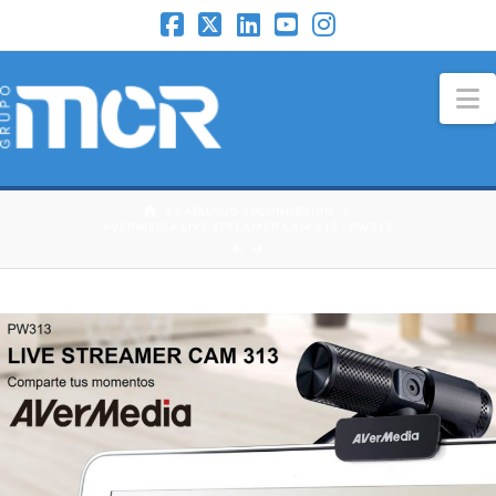
N
HOME
CATÁLOGO 3DCONNEXION
AVERMEDIA LIVE STREAMER CAM 313 - PW313