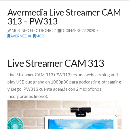
Avermedia Live Streamer CAM
313 – PW313
MCR INFO ELECTRONIC
DICIEMBRE 22, 2020
AVERMEDIA
,
MCR
Live Streamer CAM 313
Live Streamer CAM 313 (PW313) es una webcam plug and
play USB que graba en 1080p30 para podcasting, streaming
y juego. PW313 cuenta además con 2 micrófonos
incorporados (mono).