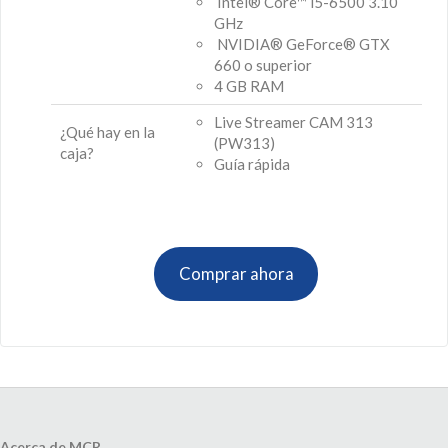
Intel® Core™ i5-6500 3.10
GHz
NVIDIA® GeForce® GTX
660 o superior
4 GB RAM
Live Streamer CAM 313
¿Qué hay en la
(PW313)
caja?
Guía rápida
Comprar ahora
Acerca de MCR